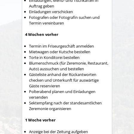
Einladungen, Menü- und Tischkarten in
Auftrag geben
Einladungen verschicken
Fotografen oder Fotografin suchen und
Termin vereinbaren
4 Wochen vorher
Termin im Friseurgeschäft anmelden
Mietwagen oder Kutsche bestellen
Torte in Konditorei bestellen
Blumenschmuck (für Zeremonie, Restaurant,
Auto) aussuchen und bestellen
Gästeliste anhand der Rückantworten
checken und Unterkunft für auswärtige
Gäste reservieren
Polterabend planen und Einladungen
versenden
Sektempfang nach der standesamtlichen
Zeremonie organisieren
1 Woche vorher
Anzeige bei der Zeitung aufgeben