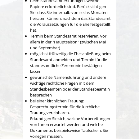
beim Standesamt erkundigen, welche
Papiere erforderlich sind. Berücksichtigen
Sie, dass Sie innerhalb von sechs Monaten
heiraten können, nachdem das Standesamt
die Voraussetzungen für die Ehe festgestellt
hat.
Termin beim Standesamt reservieren, vor
allem in der "Hauptsaison" (zwischen Mai
und September)
möglichst frühzeitig die Eheschließung beim
Standesamt anmelden und Termin für die
standesamtliche Zeremonie bestätigen
lassen
gewünschte Namensführung und andere
wichtige rechtliche Fragen mit dem
Standesbeamten oder der Standesbeamtin
besprechen
bei einer kirchlichen Trauung:
Besprechungstermin für die kirchliche
Trauung vereinbaren.
Erkundigen Sie sich, welche Vorbereitungen
von Ihnen erwartet werden und welche
Dokumente, beispielsweise Taufschein, Sie
vorlegen müssen.