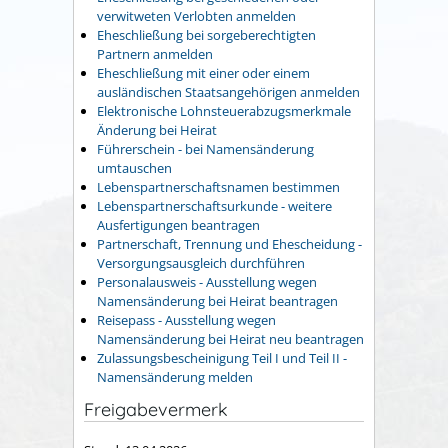
verwitweten Verlobten anmelden
Eheschließung bei sorgeberechtigten
Partnern anmelden
Eheschließung mit einer oder einem
ausländischen Staatsangehörigen anmelden
Elektronische Lohnsteuerabzugsmerkmale
Änderung bei Heirat
Führerschein - bei Namensänderung
umtauschen
Lebenspartnerschaftsnamen bestimmen
Lebenspartnerschaftsurkunde - weitere
Ausfertigungen beantragen
Partnerschaft, Trennung und Ehescheidung -
Versorgungsausgleich durchführen
Personalausweis - Ausstellung wegen
Namensänderung bei Heirat beantragen
Reisepass - Ausstellung wegen
Namensänderung bei Heirat neu beantragen
Zulassungsbescheinigung Teil I und Teil II -
Namensänderung melden
Freigabevermerk