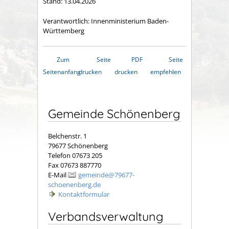
Stand: 13.04.2026
Verantwortlich: Innenministerium Baden-
Württemberg
Zum
Seite
PDF
Seite
Seitenanfang
drucken
drucken
empfehlen
Gemeinde Schönenberg
Belchenstr. 1
79677 Schönenberg
Telefon 07673 205
Fax 07673 887770
E-Mail
gemeinde@79677-
schoenenberg.de
Kontaktformular
Verbandsverwaltung