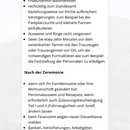
Friseurtermin wahrnehmen
rechtzeitig zum Standesamt
beziehungsweise zur Kirche aufbrechen;
Verzögerungen, zum Beispiel bei der
Parkplatzsuche und kleinere Pannen
einkalkulieren
Ausweise und Ringe nicht vergessen!
Seien Sie etwa zehn Minuten vor dem
vereinbarten Termin mit den Trauzeugen
oder Trauzeuginnen vor Ort, um die
notwendigen Formalitäten wie zum Beispiel
die Feststellung der Personalien zu erledigen.
Nach der Zeremonie
wenn sich Ihr Familienname oder Ihre
Wohnanschrift geändert hat:
Personalausweis und Reisepass, wenn
erforderlich auch Zulassungsbescheinigung
Teil I und II (Fahrzeugschein und -brief)
ändern lassen
beim Finanzamt wegen neuer Steuerklasse
melden
Banken, Versicherungen, Arbeitgeber,