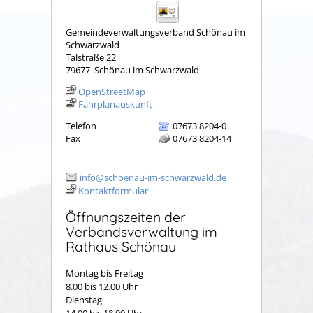
Gemeindeverwaltungsverband Schönau im
Schwarzwald
Talstraße 22
79677
Schönau im Schwarzwald
OpenStreetMap
Fahrplanauskunft
Telefon
07673 8204-0
Fax
07673 8204-14
info@schoenau-im-schwarzwald.de
Kontaktformular
Öffnungszeiten der
Verbandsverwaltung im
Rathaus Schönau
Montag bis Freitag
8.00 bis 12.00 Uhr
Dienstag