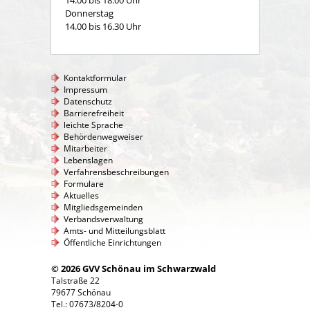
14.00 bis 18.00 Uhr
Donnerstag
14.00 bis 16.30 Uhr
Kontaktformular
Impressum
Datenschutz
Barrierefreiheit
leichte Sprache
Behördenwegweiser
Mitarbeiter
Lebenslagen
Verfahrensbeschreibungen
Formulare
Aktuelles
Mitgliedsgemeinden
Verbandsverwaltung
Amts- und Mitteilungsblatt
Öffentliche Einrichtungen
© 2026 GVV Schönau im Schwarzwald
Talstraße 22
79677 Schönau
Tel.: 07673/8204-0