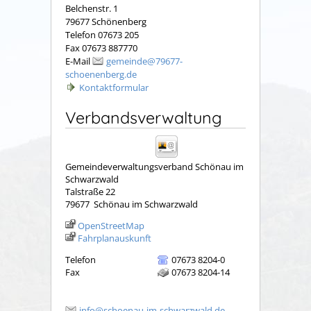
Belchenstr. 1
79677 Schönenberg
Telefon 07673 205
Fax 07673 887770
E-Mail
gemeinde@79677-
schoenenberg.de
Kontaktformular
Verbandsverwaltung
Gemeindeverwaltungsverband Schönau im
Schwarzwald
Talstraße 22
79677
Schönau im Schwarzwald
OpenStreetMap
Fahrplanauskunft
Telefon
07673 8204-0
Fax
07673 8204-14
info@schoenau-im-schwarzwald.de