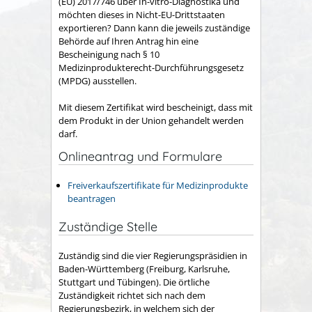
(EU) 2017/746
über
In-vitro-Diagnostika und
möchten dieses
in Nicht-EU-Drittstaaten
exportieren? Dann
kann
die jeweils zuständige
Behörde auf Ihren Antrag hin eine
Bescheinigung nach § 10
Medizinprodukterecht-Durchführungsgesetz
(MPDG) ausstellen.
Mit diesem Zertifikat wird bescheinigt, dass mit
dem Produkt in der Union gehandelt werden
darf.
Onlineantrag und Formulare
Freiverkaufszertifikate für Medizinprodukte
beantragen
Zuständige Stelle
Zuständig sind die vier Regierungspräsidien in
Baden-Württemberg (Freiburg, Karlsruhe,
Stuttgart und Tübingen). Die örtliche
Zuständigkeit richtet sich nach dem
Regierungsbezirk, in welchem sich der