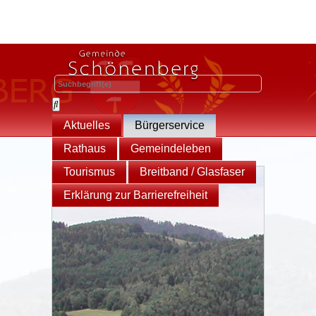
Aktuelles
Bürgerservice
Rathaus
Gemeindeleben
Tourismus
Breitband / Glasfaser
Erklärung zur Barrierefreiheit