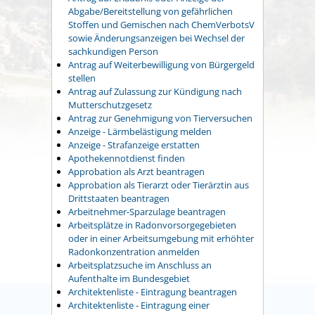
Abgabe/Bereitstellung von gefährlichen
Stoffen und Gemischen nach ChemVerbotsV
sowie Änderungsanzeigen bei Wechsel der
sachkundigen Person
Antrag auf Weiterbewilligung von Bürgergeld
stellen
Antrag auf Zulassung zur Kündigung nach
Mutterschutzgesetz
Antrag zur Genehmigung von Tierversuchen
Anzeige - Lärmbelästigung melden
Anzeige - Strafanzeige erstatten
Apothekennotdienst finden
Approbation als Arzt beantragen
Approbation als Tierarzt oder Tierärztin aus
Drittstaaten beantragen
Arbeitnehmer-Sparzulage beantragen
Arbeitsplätze in Radonvorsorgegebieten
oder in einer Arbeitsumgebung mit erhöhter
Radonkonzentration anmelden
Arbeitsplatzsuche im Anschluss an
Aufenthalte im Bundesgebiet
Architektenliste - Eintragung beantragen
Architektenliste - Eintragung einer