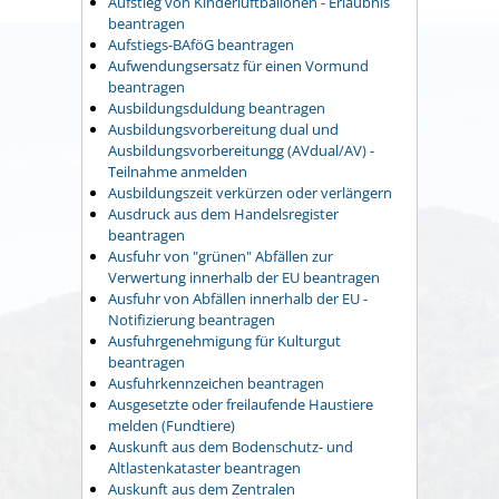
Aufstieg von Kinderluftballonen - Erlaubnis
beantragen
Aufstiegs-BAföG beantragen
Aufwendungsersatz für einen Vormund
beantragen
Ausbildungsduldung beantragen
Ausbildungsvorbereitung dual und
Ausbildungsvorbereitungg (AVdual/AV) -
Teilnahme anmelden
Ausbildungszeit verkürzen oder verlängern
Ausdruck aus dem Handelsregister
beantragen
Ausfuhr von "grünen" Abfällen zur
Verwertung innerhalb der EU beantragen
Ausfuhr von Abfällen innerhalb der EU -
Notifizierung beantragen
Ausfuhrgenehmigung für Kulturgut
beantragen
Ausfuhrkennzeichen beantragen
Ausgesetzte oder freilaufende Haustiere
melden (Fundtiere)
Auskunft aus dem Bodenschutz- und
Altlastenkataster beantragen
Auskunft aus dem Zentralen