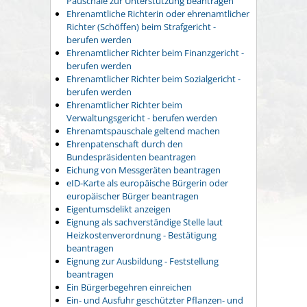
Pauschale zur Unterstützung beantragen
Ehrenamtliche Richterin oder ehrenamtlicher
Richter (Schöffen) beim Strafgericht -
berufen werden
Ehrenamtlicher Richter beim Finanzgericht -
berufen werden
Ehrenamtlicher Richter beim Sozialgericht -
berufen werden
Ehrenamtlicher Richter beim
Verwaltungsgericht - berufen werden
Ehrenamtspauschale geltend machen
Ehrenpatenschaft durch den
Bundespräsidenten beantragen
Eichung von Messgeräten beantragen
eID-Karte als europäische Bürgerin oder
europäischer Bürger beantragen
Eigentumsdelikt anzeigen
Eignung als sachverständige Stelle laut
Heizkostenverordnung - Bestätigung
beantragen
Eignung zur Ausbildung - Feststellung
beantragen
Ein Bürgerbegehren einreichen
Ein- und Ausfuhr geschützter Pflanzen- und