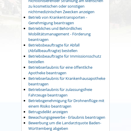
nichtionisierender Strahlung am Menschen
zu kosmetischen oder sonstigen
nichtmedizinischen Zwecken anzeigen
Betrieb von Krankentransporten -
Genehmigung beantragen
Betriebliches und Behördliches
Mobilitätsmanagement - Förderung
beantragen
Betriebsbeauftragte für Abfall
(Abfallbeauftragte) bestellen
Betriebsbeauftragte für Immissionsschutz
bestellen
Betriebserlaubnis für eine öffentliche
Apotheke beantragen
Betriebserlaubnis für Krankenhausapotheke
beantragen
Betriebserlaubnis für zulassungsfreie
Fahrzeuge beantragen
Betriebsgenehmigung für Drohnenflüge mit
einem Risiko beantragen
Betrugsdelikt anzeigen
Bewachungsgewerbe - Erlaubnis beantragen
Bewerbung um die Landarztquote Baden-
Württemberg abgeben