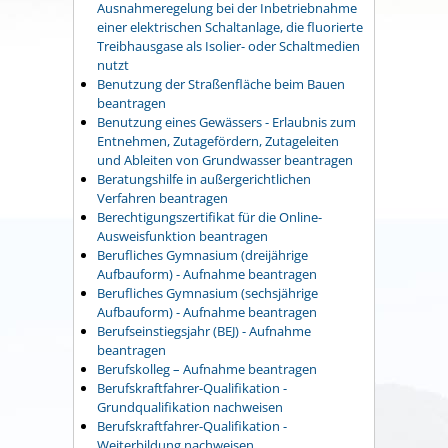
Ausnahmeregelung bei der Inbetriebnahme
einer elektrischen Schaltanlage, die fluorierte
Treibhausgase als Isolier- oder Schaltmedien
nutzt
Benutzung der Straßenfläche beim Bauen
beantragen
Benutzung eines Gewässers - Erlaubnis zum
Entnehmen, Zutagefördern, Zutageleiten
und Ableiten von Grundwasser beantragen
Beratungshilfe in außergerichtlichen
Verfahren beantragen
Berechtigungszertifikat für die Online-
Ausweisfunktion beantragen
Berufliches Gymnasium (dreijährige
Aufbauform) - Aufnahme beantragen
Berufliches Gymnasium (sechsjährige
Aufbauform) - Aufnahme beantragen
Berufseinstiegsjahr (BEJ) - Aufnahme
beantragen
Berufskolleg – Aufnahme beantragen
Berufskraftfahrer-Qualifikation -
Grundqualifikation nachweisen
Berufskraftfahrer-Qualifikation -
Weiterbildung nachweisen