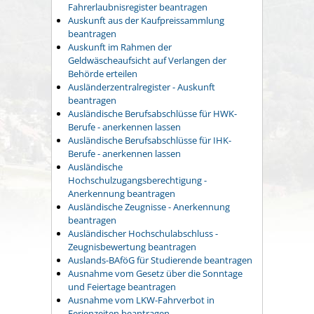
Fahrerlaubnisregister beantragen
Auskunft aus der Kaufpreissammlung
beantragen
Auskunft im Rahmen der
Geldwäscheaufsicht auf Verlangen der
Behörde erteilen
Ausländerzentralregister - Auskunft
beantragen
Ausländische Berufsabschlüsse für HWK-
Berufe - anerkennen lassen
Ausländische Berufsabschlüsse für IHK-
Berufe - anerkennen lassen
Ausländische
Hochschulzugangsberechtigung -
Anerkennung beantragen
Ausländische Zeugnisse - Anerkennung
beantragen
Ausländischer Hochschulabschluss -
Zeugnisbewertung beantragen
Auslands-BAföG für Studierende beantragen
Ausnahme vom Gesetz über die Sonntage
und Feiertage beantragen
Ausnahme vom LKW-Fahrverbot in
Ferienzeiten beantragen