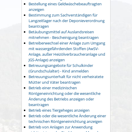
Bestellung eines Geldwäschebeauftragten
anzeigen
Bestimmung zum Sachverständigen für
Langzeitlager nach der Deponieverordnung
beantragen
Betäubungsmittel auf Auslandsreisen
mitnehmen - Bescheinigung beantragen
Betreiberwechsel einer Anlage zum Umgang
mit wassergefährdenden Stoffen (AwSV-
Anlage, außer Heizölverbraucheranlage und
JGS-Anlage) anzeigen
Betreuungsangebote für Schulkinder
(Grundschulalter) - Kind anmelden
Betreuungsunterhalt für nicht verheiratete
Mütter und Väter beantragen
Betrieb einer medizinischen
Röntgeneinrichtung oder die wesentliche
Änderung des Betriebs anzeigen oder
beantragen
Betrieb eines Tiergeheges anzeigen
Betrieb oder die wesentliche Änderung einer
technischen Röntgeneinrichtung anzeigen
Betrieb von Anlagen zur Anwendung