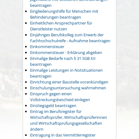
beantragen
Eingliederungshilfe für Menschen mit
Behinderungen beantragen
Einheitlichen Ansprechpartner für
Dienstleister nutzen
Einjähriges Berufskolleg zum Erwerb der
Fachhochschulreife - Aufnahme beantragen
Einkommensteuer
Einkommensteuer - Erklärung abgeben
Einmalige Bedarfe nach § 31 SGB XII
beantragen
Einmalige Leistungen in Notsituationen
beantragen
Einrichtung einer Baustelle vorankündigen
Einschulungsuntersuchung wahrnehmen
Einspruch gegen einen
Vollstreckungsbescheid einlegen
Einstiegsgeld beantragen
Eintrag im Berufsregister für
Wirtschaftsprüfer, Wirtschaftsprüferinnen
und Wirtschaftsprüfungsgesellschaften
ändern
Eintragung in das Vermittlerregister