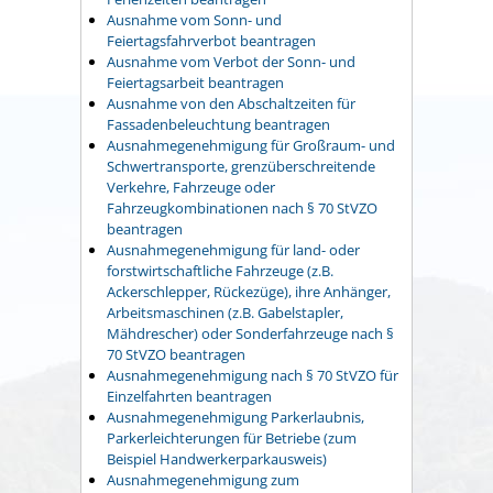
Ausnahme vom Sonn- und
Feiertagsfahrverbot beantragen
Ausnahme vom Verbot der Sonn- und
Feiertagsarbeit beantragen
Ausnahme von den Abschaltzeiten für
Fassadenbeleuchtung beantragen
Ausnahmegenehmigung für Großraum- und
Schwertransporte, grenzüberschreitende
Verkehre, Fahrzeuge oder
Fahrzeugkombinationen nach § 70 StVZO
beantragen
Ausnahmegenehmigung für land- oder
forstwirtschaftliche Fahrzeuge (z.B.
Ackerschlepper, Rückezüge), ihre Anhänger,
Arbeitsmaschinen (z.B. Gabelstapler,
Mähdrescher) oder Sonderfahrzeuge nach §
70 StVZO beantragen
Ausnahmegenehmigung nach § 70 StVZO für
Einzelfahrten beantragen
Ausnahmegenehmigung Parkerlaubnis,
Parkerleichterungen für Betriebe (zum
Beispiel Handwerkerparkausweis)
Ausnahmegenehmigung zum