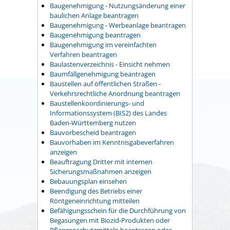
Baugenehmigung - Nutzungsänderung einer
baulichen Anlage beantragen
Baugenehmigung - Werbeanlage beantragen
Baugenehmigung beantragen
Baugenehmigung im vereinfachten
Verfahren beantragen
Baulastenverzeichnis - Einsicht nehmen
Baumfällgenehmigung beantragen
Baustellen auf öffentlichen Straßen -
Verkehrsrechtliche Anordnung beantragen
Baustellenkoordinierungs- und
Informationssystem (BIS2) des Landes
Baden-Württemberg nutzen
Bauvorbescheid beantragen
Bauvorhaben im Kenntnisgabeverfahren
anzeigen
Beauftragung Dritter mit internen
Sicherungsmaßnahmen anzeigen
Bebauungsplan einsehen
Beendigung des Betriebs einer
Röntgeneinrichtung mitteilen
Befähigungsschein für die Durchführung von
Begasungen mit Biozid-Produkten oder
Pflanzenschutzmitteln beantragen oder