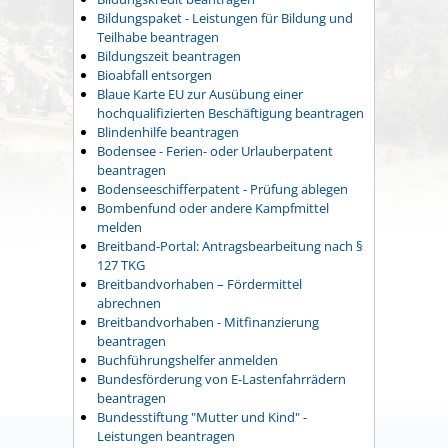
Bildungspaket - Leistungen für Bildung und
Teilhabe beantragen
Bildungszeit beantragen
Bioabfall entsorgen
Blaue Karte EU zur Ausübung einer
hochqualifizierten Beschäftigung beantragen
Blindenhilfe beantragen
Bodensee - Ferien- oder Urlauberpatent
beantragen
Bodenseeschifferpatent - Prüfung ablegen
Bombenfund oder andere Kampfmittel
melden
Breitband-Portal: Antragsbearbeitung nach §
127 TKG
Breitbandvorhaben – Fördermittel
abrechnen
Breitbandvorhaben - Mitfinanzierung
beantragen
Buchführungshelfer anmelden
Bundesförderung von E-Lastenfahrrädern
beantragen
Bundesstiftung "Mutter und Kind" -
Leistungen beantragen