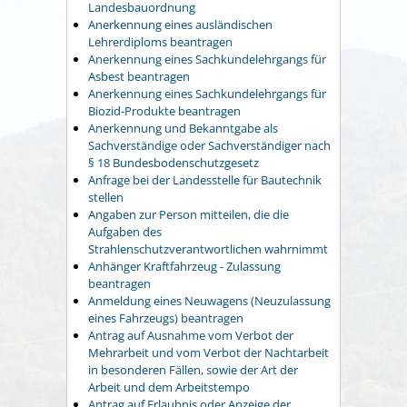
Landesbauordnung
Anerkennung eines ausländischen
Lehrerdiploms beantragen
Anerkennung eines Sachkundelehrgangs für
Asbest beantragen
Anerkennung eines Sachkundelehrgangs für
Biozid-Produkte beantragen
Anerkennung und Bekanntgabe als
Sachverständige oder Sachverständiger nach
§ 18 Bundesbodenschutzgesetz
Anfrage bei der Landesstelle für Bautechnik
stellen
Angaben zur Person mitteilen, die die
Aufgaben des
Strahlenschutzverantwortlichen wahrnimmt
Anhänger Kraftfahrzeug - Zulassung
beantragen
Anmeldung eines Neuwagens (Neuzulassung
eines Fahrzeugs) beantragen
Antrag auf Ausnahme vom Verbot der
Mehrarbeit und vom Verbot der Nachtarbeit
in besonderen Fällen, sowie der Art der
Arbeit und dem Arbeitstempo
Antrag auf Erlaubnis oder Anzeige der