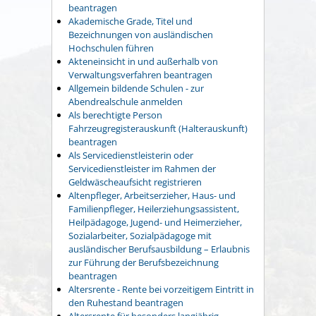
beantragen
Akademische Grade, Titel und
Bezeichnungen von ausländischen
Hochschulen führen
Akteneinsicht in und außerhalb von
Verwaltungsverfahren beantragen
Allgemein bildende Schulen - zur
Abendrealschule anmelden
Als berechtigte Person
Fahrzeugregisterauskunft (Halterauskunft)
beantragen
Als Servicedienstleisterin oder
Servicedienstleister im Rahmen der
Geldwäscheaufsicht registrieren
Altenpfleger, Arbeitserzieher, Haus- und
Familienpfleger, Heilerziehungsassistent,
Heilpädagoge, Jugend- und Heimerzieher,
Sozialarbeiter, Sozialpädagoge mit
ausländischer Berufsausbildung – Erlaubnis
zur Führung der Berufsbezeichnung
beantragen
Altersrente - Rente bei vorzeitigem Eintritt in
den Ruhestand beantragen
Altersrente für besonders langjährig