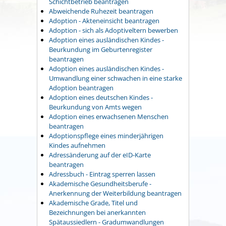
Schichtbetrieb beantragen
Abweichende Ruhezeit beantragen
Adoption - Akteneinsicht beantragen
Adoption - sich als Adoptiveltern bewerben
Adoption eines ausländischen Kindes -
Beurkundung im Geburtenregister
beantragen
Adoption eines ausländischen Kindes -
Umwandlung einer schwachen in eine starke
Adoption beantragen
Adoption eines deutschen Kindes -
Beurkundung von Amts wegen
Adoption eines erwachsenen Menschen
beantragen
Adoptionspflege eines minderjährigen
Kindes aufnehmen
Adressänderung auf der eID-Karte
beantragen
Adressbuch - Eintrag sperren lassen
Akademische Gesundheitsberufe -
Anerkennung der Weiterbildung beantragen
Akademische Grade, Titel und
Bezeichnungen bei anerkannten
Spätaussiedlern - Gradumwandlungen