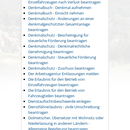
Einzelfahrzeugen nach Verlust beantragen
Denkmalbuch - Denkmal aufnehmen
Denkmalbuch - Einsicht nehmen
Denkmalschutz - Änderungen an einer
denkmalgeschützten Gesamtanlage
beantragen
Denkmalschutz - Bescheinigung für
steuerliche Förderung beantragen
Denkmalschutz - Denkmalrechtliche
Genehmigung beantragen
Denkmalschutz - Steuerliche Förderung
beantragen
Denkmalschutz - Zuschuss beantragen
Der Arbeitsagentur Entlassungen melden
Die Erlaubnis für den Betrieb von
Einzelfahrzeugen beantragen
Die Erlaubnis für den Betrieb von
Fahrzeugteilen beantragen
Dienstaufsichtsbeschwerde einlegen
Dienstfahrerlaubnis - zivile Umschreibung
beantragen
Dolmetscher, Übersetzer mit Wohnsitz oder
Niederlassung in anderen Ländern -
Allgemeine Beeidigung beantragen