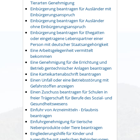
Tierarten Genehmigung
Einbürgerung beantragen für Ausländer mit
Einbürgerungsanspruch
Einbürgerung beantragen für Ausländer
ohne Einbürgerungsanspruch
Einbürgerung beantragen für Ehegatten
oder eingetragene Lebenspartner einer
Person mit deutscher Staatsangehörigkeit
Eine Arbeitsgelegenheit vermittelt
bekommen
Eine Genehmigung für die Errichtung und
Betrieb gentechnischer Anlagen beantragen
Eine Karteikartenabschrift beantragen
Einen Unfall oder eine Betriebsstörung mit
Gefahrstoffen anzeigen
Einen Zuschuss beantragen für Schulen in
freier Trägerschaft für Berufe des Sozial- und
Gesundheitswesens
Einfuhr von Arzneimitteln - Erlaubnis
beantragen
Einfuhrgenehmigung für tierische
Nebenprodukte oder Tiere beantragen
Eingliederungshilfe für Kinder und
Jugendliche mit seelischen Behinderungen