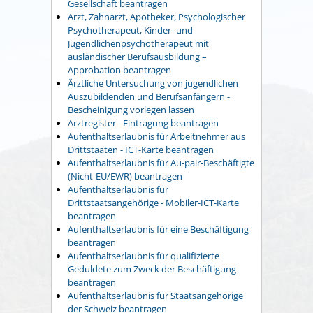
Gesellschaft beantragen
Arzt, Zahnarzt, Apotheker, Psychologischer
Psychotherapeut, Kinder- und
Jugendlichenpsychotherapeut mit
ausländischer Berufsausbildung –
Approbation beantragen
Ärztliche Untersuchung von jugendlichen
Auszubildenden und Berufsanfängern -
Bescheinigung vorlegen lassen
Arztregister - Eintragung beantragen
Aufenthaltserlaubnis für Arbeitnehmer aus
Drittstaaten - ICT-Karte beantragen
Aufenthaltserlaubnis für Au-pair-Beschäftigte
(Nicht-EU/EWR) beantragen
Aufenthaltserlaubnis für
Drittstaatsangehörige - Mobiler-ICT-Karte
beantragen
Aufenthaltserlaubnis für eine Beschäftigung
beantragen
Aufenthaltserlaubnis für qualifizierte
Geduldete zum Zweck der Beschäftigung
beantragen
Aufenthaltserlaubnis für Staatsangehörige
der Schweiz beantragen