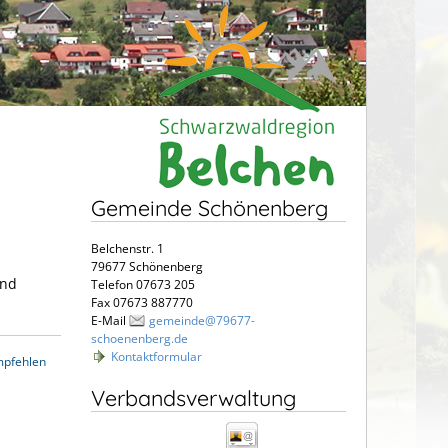
Gemeinde Schönenberg
Belchenstr. 1
79677 Schönenberg
und
Telefon 07673 205
Fax 07673 887770
E-Mail
gemeinde@79677-
schoenenberg.de
Kontaktformular
mpfehlen
Verbandsverwaltung