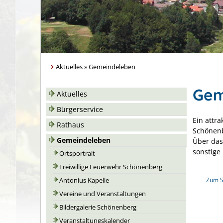
Aktuelles
»
Gemeindeleben
Gem
Aktuelles
Bürgerservice
Ein attr
Rathaus
Schönenbe
Gemeindeleben
Über das
sonstige 
Ortsportrait
Freiwillige Feuerwehr Schönenberg
Zum S
Antonius Kapelle
Vereine und Veranstaltungen
Bildergalerie Schönenberg
Veranstaltungskalender