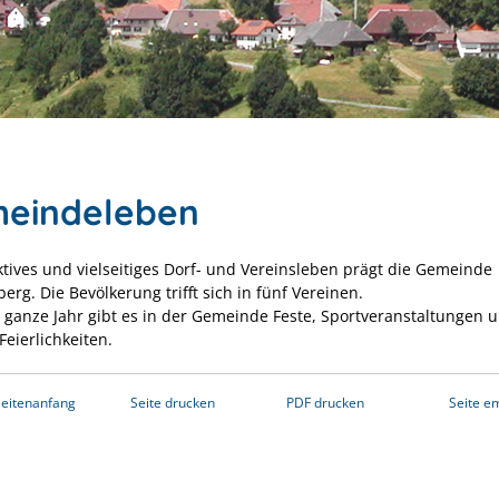
eindeleben
aktives und vielseitiges Dorf- und Vereinsleben prägt die Gemeinde
rg. Die Bevölkerung trifft sich in fünf Vereinen.
 ganze Jahr gibt es in der Gemeinde Feste, Sportveranstaltungen 
Feierlichkeiten.
eitenanfang
Seite drucken
PDF drucken
Seite e