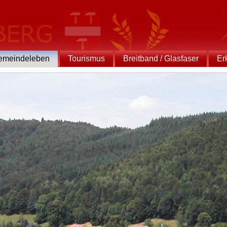
emeindeleben
Tourismus
Breitband / Glasfaser
Er