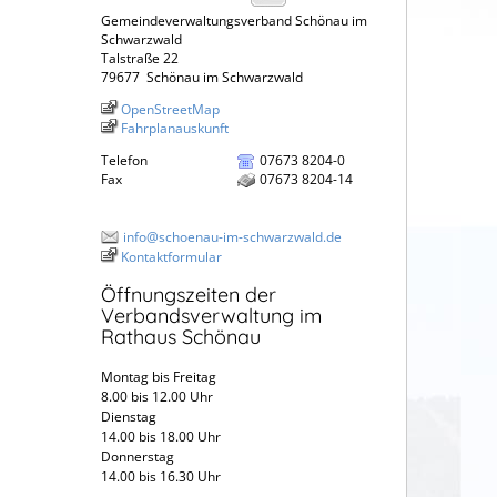
Gemeindeverwaltungsverband Schönau im
Schwarzwald
Talstraße 22
79677
Schönau im Schwarzwald
OpenStreetMap
Fahrplanauskunft
Telefon
07673 8204-0
Fax
07673 8204-14
info@schoenau-im-schwarzwald.de
Kontaktformular
Öffnungszeiten der
Verbandsverwaltung im
Rathaus Schönau
Montag bis Freitag
8.00 bis 12.00 Uhr
Dienstag
14.00 bis 18.00 Uhr
Donnerstag
14.00 bis 16.30 Uhr