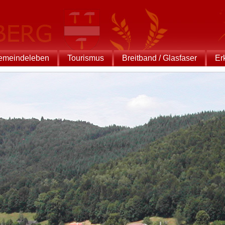
emeindeleben
Tourismus
Breitband / Glasfaser
Er