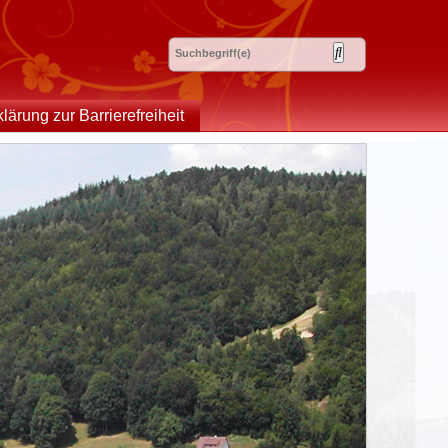
klärung zur Barrierefreiheit