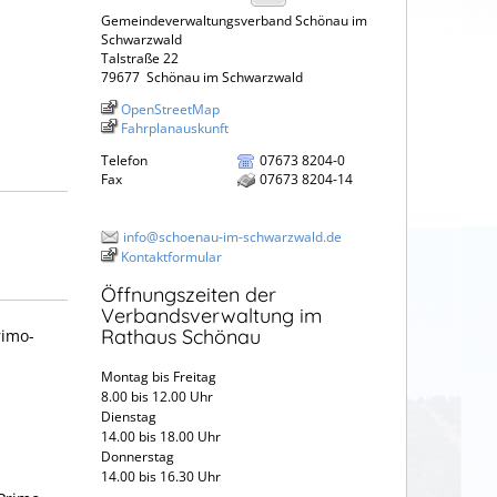
Gemeindeverwaltungsverband Schönau im
Schwarzwald
Talstraße 22
79677
Schönau im Schwarzwald
OpenStreetMap
Fahrplanauskunft
Telefon
07673 8204-0
Fax
07673 8204-14
info@schoenau-im-schwarzwald.de
Kontaktformular
Öffnungszeiten der
Verbandsverwaltung im
Rathaus Schönau
rimo-
Montag bis Freitag
8.00 bis 12.00 Uhr
Dienstag
14.00 bis 18.00 Uhr
Donnerstag
14.00 bis 16.30 Uhr