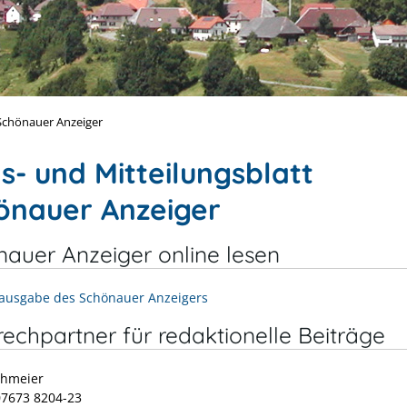
 Schönauer Anzeiger
s- und Mitteilungsblatt
önauer Anzeiger
auer Anzeiger online lesen
ausgabe des Schönauer Anzeigers
echpartner für redaktionelle Beiträge
ohmeier
07673 8204-23