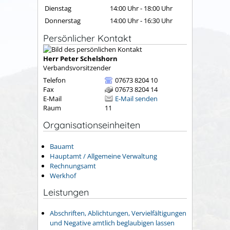
Dienstag
14:00 Uhr
-
18:00 Uhr
Donnerstag
14:00 Uhr
-
16:30 Uhr
Persönlicher Kontakt
Herr
Peter
Schelshorn
Verbandsvorsitzender
Telefon
07673 8204 10
Fax
07673 8204 14
E-Mail
E-Mail senden
Raum
11
Organisationseinheiten
Bauamt
Hauptamt / Allgemeine Verwaltung
Rechnungsamt
Werkhof
Leistungen
Abschriften, Ablichtungen, Vervielfältigungen
und Negative amtlich beglaubigen lassen