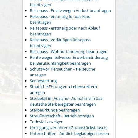
beantragen
Reisepass - Ersatz wegen Verlust beantragen
Reisepass - erstmalig für das Kind
beantragen
Reisepass - erstmalig oder nach Ablauf
beantragen
Reisepass - vorläufigen Reisepass
beantragen
Reisepass - Wohnortänderung beantragen
Rente wegen teilweiser Erwerbsminderung
bei Berufsunfähigkeit beantragen
Schutz vor Tierseuchen - Tierseuche
anzeigen
Seebestattung
Staatliche Ehrung von Lebensrettern
anregen
Sterbefall im Ausland - Aufnahme in das
deutsche Sterberegister beantragen
Sterbeurkunde beantragen
Straußwirtschaft - Betrieb anzeigen
Todesfall anzeigen
Umlegungsverfahren (Grundstückstausch)
Unterschriften - Amtlich beglaubigen lassen