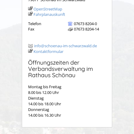
OpenStreetMap
Fahrplanauskunft
Telefon
07673 8204-0
Fax
07673 8204-14
info@schoenau-im-schwarzwald.de
Kontaktformular
Öffnungszeiten der
Verbandsverwaltung im
Rathaus Schönau
Montag bis Freitag
8.00 bis 12.00 Uhr
Dienstag
14.00 bis 18.00 Uhr
Donnerstag
14.00 bis 16.30 Uhr