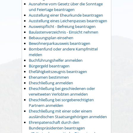
Ausnahme vom Gesetz über die Sonntage
und Feiertage beantragen
Ausstellung einer Eheurkunde beantragen
Ausstellung eines Leichenpasses beantragen
Ausweispflicht - Befreiung beantragen
Baulastenverzeichnis - Einsicht nehmen
Bebauungsplan einsehen
Bewohnerparkausweis beantragen
Bombenfund oder andere Kampfmittel
melden
Buchführungshelfer anmelden
Bürgergeld beantragen
Ehefähigkeitszeugnis beantragen
Ehenamen bestimmen
Eheschließung anmelden
Eheschließung bei geschiedenen oder
verwitweten Verlobten anmelden
Eheschließung bei sorgeberechtigten
Partnern anmelden
Eheschließung mit einer oder einem
ausländischen Staatsangehörigen anmelden
Ehrenpatenschaft durch den
Bundespräsidenten beantragen