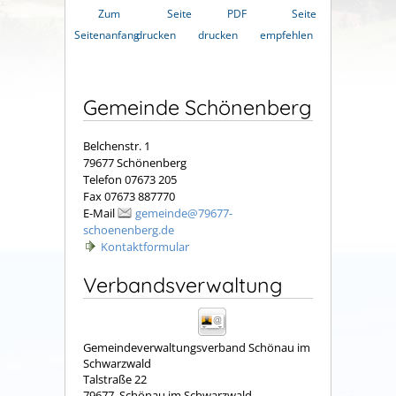
Zum
Seite
PDF
Seite
Seitenanfang
drucken
drucken
empfehlen
Gemeinde Schönenberg
Belchenstr. 1
79677 Schönenberg
Telefon 07673 205
Fax 07673 887770
E-Mail
gemeinde@79677-
schoenenberg.de
Kontaktformular
Verbandsverwaltung
Gemeindeverwaltungsverband Schönau im
Schwarzwald
Talstraße 22
79677
Schönau im Schwarzwald