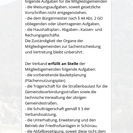
folgende Aufgaben für die Mitgliedsgemeinden
- die Weisungsaufgaben, soweit gesetzliche
Vorschriften nicht entgegenstehen,
- die dem Bürgermeister nach § 44 Abs. 2 GO
obliegenden oder übertragenen Aufgaben,
- die Haushaltsplan-, Abgaben-, Kassen- und
Rechungs­geschäfte.
Die Zuständigkeit der Organe der
Mitgliedsgemeinden zur Sachent­scheidung
und Vertretung bleibt unberührt.
Der Verband
erfüllt an Stelle
der
Mitgliedsgemeinden folgende Aufgaben:
- die vorbereitende Bauleitplanung
(Flächennutzungsplan)
- die Trägerschaft für die Straßenbaulast für die
Gemeindeverbindungsstraßen sowie die
technische Verwaltung der übrigen
Gemeindestraßen,
- die Schulträgerschaft gemäß § 3 der
Verbandssatzung,
- die Unterhaltung, Erweiterung und den
Betrieb der Friedhofsanlagen in Schönau,
- die Abfallbeseitigung, soweit diese nicht dem