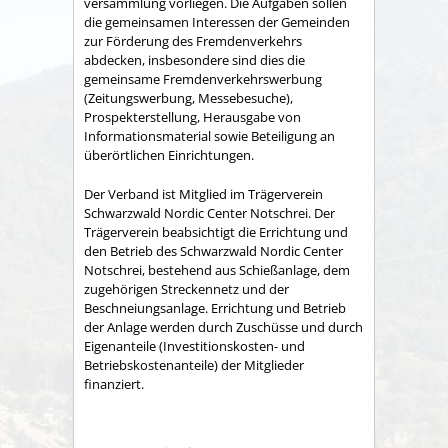
versammlung vorliegen. Die Aufgaben sollen
die gemeinsamen Interessen der Gemeinden
zur Förderung des Fremdenverkehrs
abdecken, insbesondere sind dies die
gemeinsame Fremden­verkehrswerbung
(Zeitungswerbung, Messebesuche),
Prospekter­stellung, Herausgabe von
Informationsmaterial sowie Betei­ligung an
überörtlichen Einrichtungen.
Der Verband ist Mitglied im Trägerverein
Schwarzwald Nordic Center Notschrei. Der
Trägerverein beabsichtigt die Errichtung und
den Betrieb des Schwarzwald Nordic Center
Notschrei, bestehend aus Schießanlage, dem
zugehörigen Streckennetz und der
Beschneiungsanlage. Errichtung und Betrieb
der Anlage werden durch Zuschüsse und durch
Eigenanteile (Investitionskosten- und
Betriebskostenanteile) der Mitglieder
finanziert.