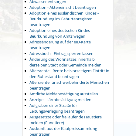
Abwasser entsorgen
Adoption - Akteneinsicht beantragen
Adoption eines ausländischen Kindes -
Beurkundung im Geburtenregister
beantragen
Adoption eines deutschen Kindes -
Beurkundung von Amts wegen
Adressänderung auf der eID-Karte
beantragen
Adressbuch - Eintrag sperren lassen
Änderung des Wohnsitzes innerhalb
derselben Stadt oder Gemeinde melden
Altersrente - Rente bei vorzeitigem Eintritt in
den Ruhestand beantragen
Altersrente für schwerbehinderte Menschen
beantragen
Amtliche Meldebestätigung ausstellen
Anzeige - Lärmbelästigung melden
Aufgraben einer Straße für
Leitungsverlegung beantragen
Ausgesetzte oder freilaufende Haustiere
melden (Fundtiere)
Auskunft aus der Kaufpreissammlung
beantragen