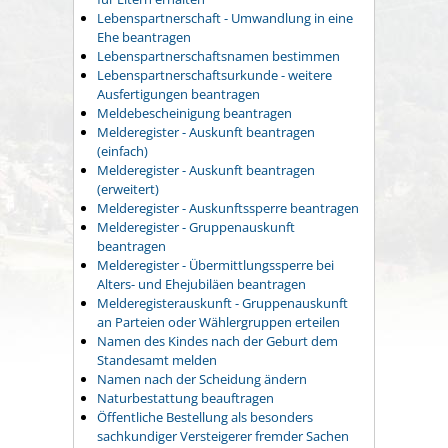
Lebenspartnerschaft - Umwandlung in eine
Ehe beantragen
Lebenspartnerschaftsnamen bestimmen
Lebenspartnerschaftsurkunde - weitere
Ausfertigungen beantragen
Meldebescheinigung beantragen
Melderegister - Auskunft beantragen
(einfach)
Melderegister - Auskunft beantragen
(erweitert)
Melderegister - Auskunftssperre beantragen
Melderegister - Gruppenauskunft
beantragen
Melderegister - Übermittlungssperre bei
Alters- und Ehejubiläen beantragen
Melderegisterauskunft - Gruppenauskunft
an Parteien oder Wählergruppen erteilen
Namen des Kindes nach der Geburt dem
Standesamt melden
Namen nach der Scheidung ändern
Naturbestattung beauftragen
Öffentliche Bestellung als besonders
sachkundiger Versteigerer fremder Sachen