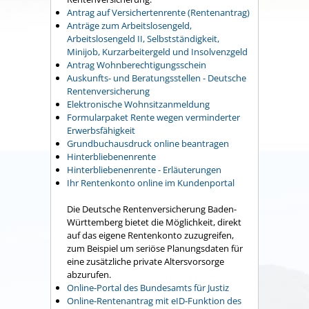
Antrag auf Versichertenrente (Rentenantrag)
Anträge zum Arbeitslosengeld,
Arbeitslosengeld II, Selbstständigkeit,
Minijob, Kurzarbeitergeld und Insolvenzgeld
Antrag Wohnberechtigungsschein
Auskunfts- und Beratungsstellen - Deutsche
Rentenversicherung
Elektronische Wohnsitzanmeldung
Formularpaket Rente wegen verminderter
Erwerbsfähigkeit
Grundbuchausdruck online beantragen
Hinterbliebenenrente
Hinterbliebenenrente - Erläuterungen
Ihr Rentenkonto online im Kundenportal
Die Deutsche Rentenversicherung Baden-
Württemberg bietet die Möglichkeit, direkt
auf das eigene Rentenkonto zuzugreifen,
zum Beispiel um seriöse Planungsdaten für
eine zusätzliche private Altersvorsorge
abzurufen.
Online-Portal des Bundesamts für Justiz
Online-Rentenantrag mit eID-Funktion des