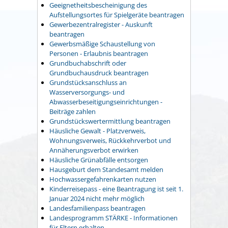
Geeignetheitsbescheinigung des
Aufstellungsortes für Spielgeräte beantragen
Gewerbezentralregister - Auskunft
beantragen
Gewerbsmäßige Schaustellung von
Personen - Erlaubnis beantragen
Grundbuchabschrift oder
Grundbuchausdruck beantragen
Grundstücksanschluss an
Wasserversorgungs- und
Abwasserbeseitigungseinrichtungen -
Beiträge zahlen
Grundstückswertermittlung beantragen
Häusliche Gewalt - Platzverweis,
Wohnungsverweis, Rückkehrverbot und
Annäherungsverbot erwirken
Häusliche Grünabfälle entsorgen
Hausgeburt dem Standesamt melden
Hochwassergefahrenkarten nutzen
Kinderreisepass - eine Beantragung ist seit 1.
Januar 2024 nicht mehr möglich
Landesfamilienpass beantragen
Landesprogramm STÄRKE - Informationen
für Eltern erhalten