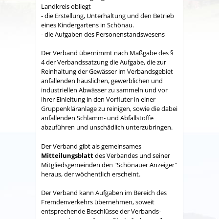
Land­kreis obliegt
- die Erstellung, Unterhaltung und den Betrieb
eines Kindergartens in Schönau.
- die Aufgaben des Personenstandswesens
Der Verband übernimmt nach Maßgabe des §
4 der Verbandssatzung die Aufgabe, die zur
Reinhaltung der Gewässer im Verbandsgebiet
anfallenden häuslichen, gewerblichen und
industriellen Abwässer zu sammeln und vor
ihrer Einleitung in den Vorfluter in einer
Gruppenkläranlage zu reinigen, sowie die dabei
anfallenden Schlamm- und Abfallstoffe
abzuführen und unschädlich unterzubringen.
Der Verband gibt als gemeinsames
Mitteilungsblatt
des Verbandes und seiner
Mitgliedsgemeinden den "Schönauer Anzeiger"
heraus, der wöchentlich erscheint.
Der Verband kann Aufgaben im Bereich des
Fremdenverkehrs übernehmen, soweit
entsprechende Beschlüsse der Verbands­