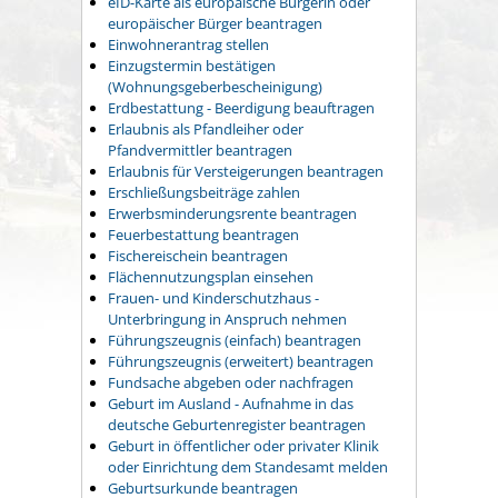
eID-Karte als europäische Bürgerin oder
europäischer Bürger beantragen
Einwohnerantrag stellen
Einzugstermin bestätigen
(Wohnungsgeberbescheinigung)
Erdbestattung - Beerdigung beauftragen
Erlaubnis als Pfandleiher oder
Pfandvermittler beantragen
Erlaubnis für Versteigerungen beantragen
Erschließungsbeiträge zahlen
Erwerbsminderungsrente beantragen
Feuerbestattung beantragen
Fischereischein beantragen
Flächennutzungsplan einsehen
Frauen- und Kinderschutzhaus -
Unterbringung in Anspruch nehmen
Führungszeugnis (einfach) beantragen
Führungszeugnis (erweitert) beantragen
Fundsache abgeben oder nachfragen
Geburt im Ausland - Aufnahme in das
deutsche Geburtenregister beantragen
Geburt in öffentlicher oder privater Klinik
oder Einrichtung dem Standesamt melden
Geburtsurkunde beantragen