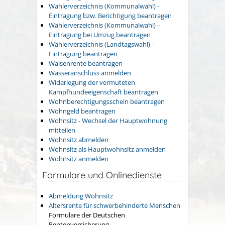
Wählerverzeichnis (Kommunalwahl) -
Eintragung bzw. Berichtigung beantragen
Wählerverzeichnis (Kommunalwahl) –
Eintragung bei Umzug beantragen
Wählerverzeichnis (Landtagswahl) -
Eintragung beantragen
Waisenrente beantragen
Wasseranschluss anmelden
Widerlegung der vermuteten
Kampfhundeeigenschaft beantragen
Wohnberechtigungsschein beantragen
Wohngeld beantragen
Wohnsitz - Wechsel der Hauptwohnung
mitteilen
Wohnsitz abmelden
Wohnsitz als Hauptwohnsitz anmelden
Wohnsitz anmelden
Formulare und Onlinedienste
Abmeldung Wohnsitz
Altersrente für schwerbehinderte Menschen
Formulare der Deutschen
Rentenversicherung.