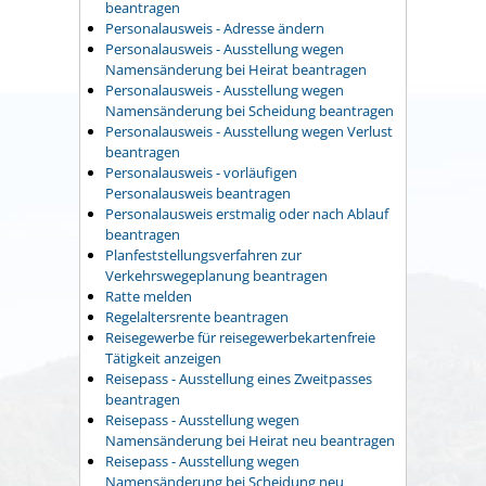
beantragen
Personalausweis - Adresse ändern
Personalausweis - Ausstellung wegen
Namensänderung bei Heirat beantragen
Personalausweis - Ausstellung wegen
Namensänderung bei Scheidung beantragen
Personalausweis - Ausstellung wegen Verlust
beantragen
Personalausweis - vorläufigen
Personalausweis beantragen
Personalausweis erstmalig oder nach Ablauf
beantragen
Planfeststellungsverfahren zur
Verkehrswegeplanung beantragen
Ratte melden
Regelaltersrente beantragen
Reisegewerbe für reisegewerbekartenfreie
Tätigkeit anzeigen
Reisepass - Ausstellung eines Zweitpasses
beantragen
Reisepass - Ausstellung wegen
Namensänderung bei Heirat neu beantragen
Reisepass - Ausstellung wegen
Namensänderung bei Scheidung neu