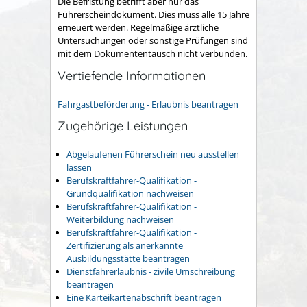
Die Befristung betrifft aber nur das
Führerscheindokument. Dies muss alle 15 Jahre
erneuert werden. Regelmäßige ärztliche
Untersuchungen oder sonstige Prüfungen sind
mit dem Dokumententausch nicht verbunden.
Vertiefende Informationen
Fahrgastbeförderung - Erlaubnis beantragen
Zugehörige Leistungen
Abgelaufenen Führerschein neu ausstellen
lassen
Berufskraftfahrer-Qualifikation -
Grundqualifikation nachweisen
Berufskraftfahrer-Qualifikation -
Weiterbildung nachweisen
Berufskraftfahrer-Qualifikation -
Zertifizierung als anerkannte
Ausbildungsstätte beantragen
Dienstfahrerlaubnis - zivile Umschreibung
beantragen
Eine Karteikartenabschrift beantragen