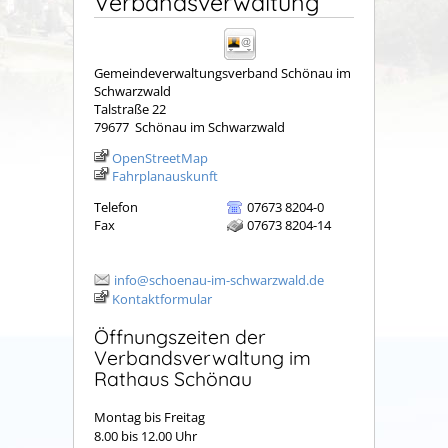
Verbandsverwaltung
Gemeindeverwaltungsverband Schönau im
Schwarzwald
Talstraße 22
79677
Schönau im Schwarzwald
OpenStreetMap
Fahrplanauskunft
Telefon
07673 8204-0
Fax
07673 8204-14
info@schoenau-im-schwarzwald.de
Kontaktformular
Öffnungszeiten der
Verbandsverwaltung im
Rathaus Schönau
Montag bis Freitag
8.00 bis 12.00 Uhr