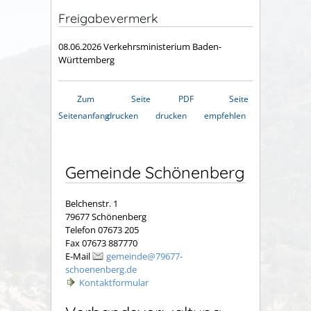
Freigabevermerk
08.06.2026 Verkehrsministerium Baden-
Württemberg
Zum
Seite
PDF
Seite
Seitenanfang
drucken
drucken
empfehlen
Gemeinde Schönenberg
Belchenstr. 1
79677 Schönenberg
Telefon 07673 205
Fax 07673 887770
E-Mail
gemeinde@79677-
schoenenberg.de
Kontaktformular