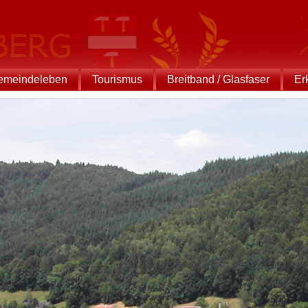
emeindeleben
Tourismus
Breitband / Glasfaser
Er