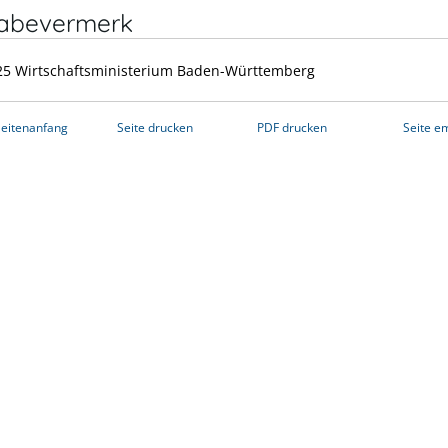
gabevermerk
25
Wirtschaftsministerium Baden-Württemberg
eitenanfang
Seite drucken
PDF drucken
Seite e