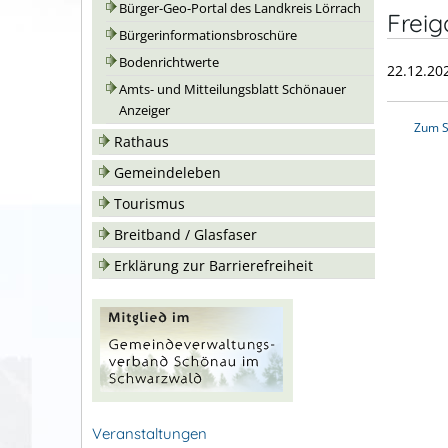
Bürger-Geo-Portal des Landkreis Lörrach
Frei
Bürgerinformationsbroschüre
Bodenrichtwerte
22.12.20
Amts- und Mitteilungsblatt Schönauer
Anzeiger
Zum S
Rathaus
Gemeindeleben
Tourismus
Breitband / Glasfaser
Erklärung zur Barrierefreiheit
Veranstaltungen