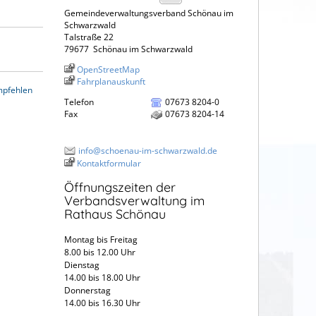
Gemeindeverwaltungsverband Schönau im
Schwarzwald
Talstraße 22
79677
Schönau im Schwarzwald
OpenStreetMap
Fahrplanauskunft
mpfehlen
Telefon
07673 8204-0
Fax
07673 8204-14
info@schoenau-im-schwarzwald.de
Kontaktformular
Öffnungszeiten der
Verbandsverwaltung im
Rathaus Schönau
Montag bis Freitag
8.00 bis 12.00 Uhr
Dienstag
14.00 bis 18.00 Uhr
Donnerstag
14.00 bis 16.30 Uhr