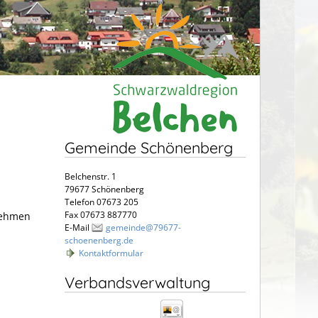
Gemeinde Schönenberg
Belchenstr. 1
79677 Schönenberg
Telefon 07673 205
Fax 07673 887770
 nehmen
E-Mail
gemeinde@79677-
schoenenberg.de
Kontaktformular
Verbandsverwaltung