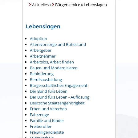
Aktuelles
»
Bürgerservice
»
Lebenslagen
Lebenslagen
Adoption
Altersvorsorge und Ruhestand
Arbeitgeber
Arbeitnehmer
Arbeitslos, Arbeit finden
Bauen und Modernisieren
Behinderung
Berufsausbildung
Bürgerschaftliches Engagement
Der Bund fürs Leben
Der Bund fürs Leben - Auflösung
Deutsche Staatsangehörigkeit
Erben und Vererben
Fahrzeuge
Familie und Kinder
Freiberufler
Freiwilligendienste