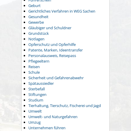
Führerschein
Geburt
Gerichtliches Verfahren in WEG Sachen
Gesundheit
Gewerbe
Gläubiger und Schuldner
Grundstück
Notlagen
Opferschutz und Opferhilfe
Patente, Marken, Ideentransfer
Personalausweis, Reisepass
Pflegeeltern
Reisen
Schule
Sicherheit und Gefahrenabwehr
Spätaussiedler
Sterbefall
Stiftungen
Studium
Tierhaltung, Tierschutz, Fischerei und Jagd
Umwelt
Umwelt- und Naturgefahren
Umzug
Unternehmen führen