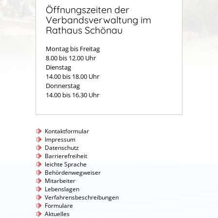
Öffnungszeiten der
Verbandsverwaltung im
Rathaus Schönau
Montag bis Freitag
8.00 bis 12.00 Uhr
Dienstag
14.00 bis 18.00 Uhr
Donnerstag
14.00 bis 16.30 Uhr
Kontaktformular
Impressum
Datenschutz
Barrierefreiheit
leichte Sprache
Behördenwegweiser
Mitarbeiter
Lebenslagen
Verfahrensbeschreibungen
Formulare
Aktuelles