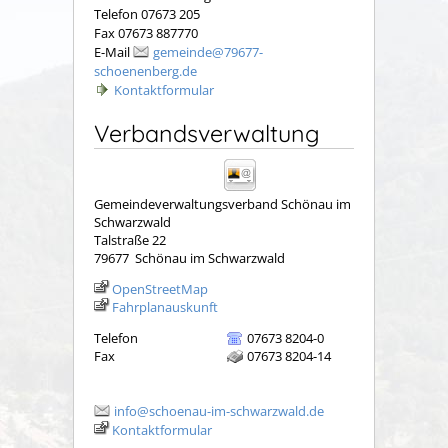
Telefon 07673 205
Fax 07673 887770
E-Mail
gemeinde@79677-
schoenenberg.de
Kontaktformular
Verbandsverwaltung
Gemeindeverwaltungsverband Schönau im
Schwarzwald
Talstraße 22
79677
Schönau im Schwarzwald
OpenStreetMap
Fahrplanauskunft
Telefon
07673 8204-0
Fax
07673 8204-14
info@schoenau-im-schwarzwald.de
Kontaktformular