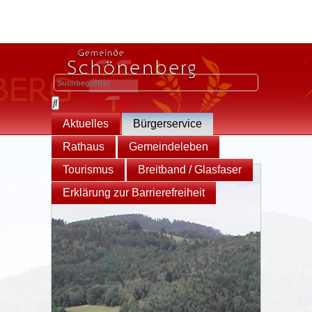
Aktuelles
Bürgerservice
Rathaus
Gemeindeleben
Tourismus
Breitband / Glasfaser
Erklärung zur Barrierefreiheit