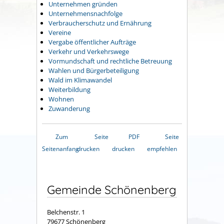
Unternehmen gründen
Unternehmensnachfolge
Verbraucherschutz und Ernährung
Vereine
Vergabe öffentlicher Aufträge
Verkehr und Verkehrswege
Vormundschaft und rechtliche Betreuung
Wahlen und Bürgerbeteiligung
Wald im Klimawandel
Weiterbildung
Wohnen
Zuwanderung
Zum
Seite
PDF
Seite
Seitenanfang
drucken
drucken
empfehlen
Gemeinde Schönenberg
Belchenstr. 1
79677 Schönenberg