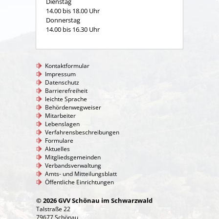
Dienstag
14.00 bis 18.00 Uhr
Donnerstag
14.00 bis 16.30 Uhr
Kontaktformular
Impressum
Datenschutz
Barrierefreiheit
leichte Sprache
Behördenwegweiser
Mitarbeiter
Lebenslagen
Verfahrensbeschreibungen
Formulare
Aktuelles
Mitgliedsgemeinden
Verbandsverwaltung
Amts- und Mitteilungsblatt
Öffentliche Einrichtungen
© 2026 GVV Schönau im Schwarzwald
Talstraße 22
79677 Schönau