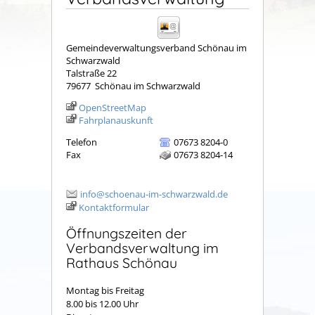
Gemeindeverwaltungsverband Schönau im
Schwarzwald
Talstraße 22
79677
Schönau im Schwarzwald
OpenStreetMap
Fahrplanauskunft
Telefon
07673 8204-0
Fax
07673 8204-14
info@schoenau-im-schwarzwald.de
Kontaktformular
Öffnungszeiten der
Verbandsverwaltung im
Rathaus Schönau
Montag bis Freitag
8.00 bis 12.00 Uhr