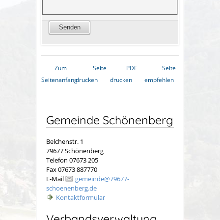
Zum
Seite
PDF
Seite
Seitenanfang
drucken
drucken
empfehlen
Gemeinde Schönenberg
Belchenstr. 1
79677 Schönenberg
Telefon 07673 205
Fax 07673 887770
E-Mail
gemeinde@79677-
schoenenberg.de
Kontaktformular
Verbandsverwaltung