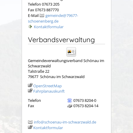
Telefon 07673 205
Fax 07673 887770
E-Mail
gemeinde@79677-
schoenenberg.de
Kontaktformular
Verbandsverwaltung
Gemeindeverwaltungsverband Schönau im
Schwarzwald
Talstraße 22
79677
Schönau im Schwarzwald
OpenStreetMap
Fahrplanauskunft
Telefon
07673 8204-0
Fax
07673 8204-14
info@schoenau-im-schwarzwald.de
Kontaktformular