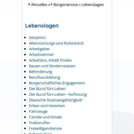
Aktuelles
»
Bürgerservice
»
Lebenslagen
Lebenslagen
Adoption
Altersvorsorge und Ruhestand
Arbeitgeber
Arbeitnehmer
Arbeitslos, Arbeit finden
Bauen und Modernisieren
Behinderung
Berufsausbildung
Bürgerschaftliches Engagement
Der Bund fürs Leben
Der Bund fürs Leben - Auflösung
Deutsche Staatsangehörigkeit
Erben und Vererben
Fahrzeuge
Familie und Kinder
Freiberufler
Freiwilligendienste