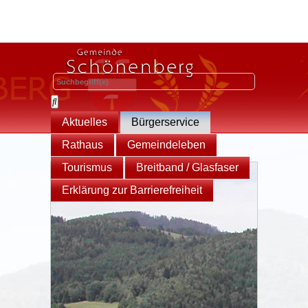
Aktuelles
Bürgerservice
Rathaus
Gemeindeleben
Tourismus
Breitband / Glasfaser
Erklärung zur Barrierefreiheit