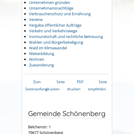
Unternehmen gründen
Unternehmensnachfolge
Verbraucherschutz und Ernährung
Vereine
Vergabe öffentlicher Aufträge
Verkehr und Verkehrswege
Vormundschaft und rechtliche Betreuung
Wahlen und Bürgerbeteiligung
Wald im Klimawandel
Weiterbildung
Wohnen
Zuwanderung
Zum
Seite
PDF
Seite
Seitenanfang
drucken
drucken
empfehlen
Gemeinde Schönenberg
Belchenstr. 1
79677 Schönenberg