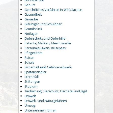
Führerschein
Geburt
Gerichtliches Verfahren in WEG Sachen
Gesundheit
Gewerbe
Gläubiger und Schuldner
Grundstück
Notlagen
Opferschutz und Opferhilfe
Patente, Marken, Ideentransfer
Personalausweis, Reisepass
Pflegeeltern
Reisen
Schule
Sicherheit und Gefahrenabwehr
Spätaussiedler
Sterbefall
Stiftungen
Studium
Tierhaltung, Tierschutz, Fischerei und Jagd
Umwelt
Umwelt- und Naturgefahren
Umzug
Unternehmen führen