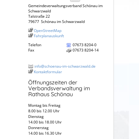
Gemeindeverwaltungsverband Schönau im
Schwarzwald
Talstraße 22
79677
Schönau im Schwarzwald
OpenStreetMap
Fahrplanauskunft
Telefon
07673 8204-0
Fax
07673 8204-14
info@schoenau-im-schwarzwald.de
Kontaktformular
Öffnungszeiten der
Verbandsverwaltung im
Rathaus Schönau
Montag bis Freitag
8.00 bis 12.00 Uhr
Dienstag
14.00 bis 18.00 Uhr
Donnerstag
14.00 bis 16.30 Uhr