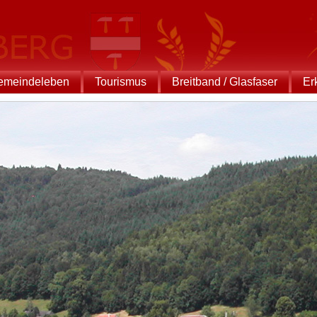
emeindeleben
Tourismus
Breitband / Glasfaser
Er