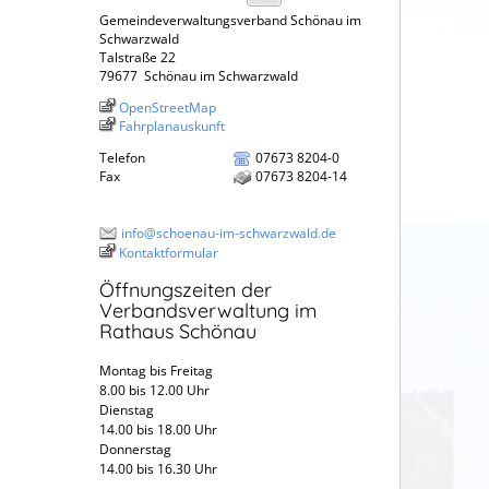
Gemeindeverwaltungsverband Schönau im
Schwarzwald
Talstraße 22
79677
Schönau im Schwarzwald
OpenStreetMap
Fahrplanauskunft
Telefon
07673 8204-0
Fax
07673 8204-14
info@schoenau-im-schwarzwald.de
Kontaktformular
Öffnungszeiten der
Verbandsverwaltung im
Rathaus Schönau
Montag bis Freitag
8.00 bis 12.00 Uhr
Dienstag
14.00 bis 18.00 Uhr
Donnerstag
14.00 bis 16.30 Uhr