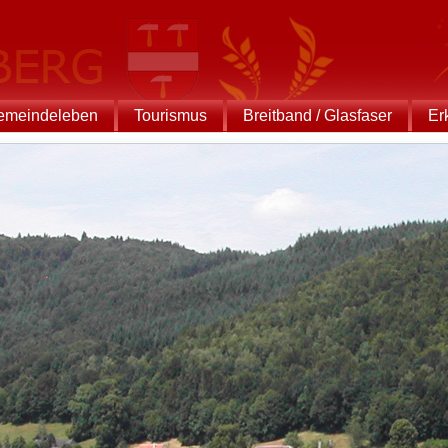
emeindeleben
Tourismus
Breitband / Glasfaser
Er