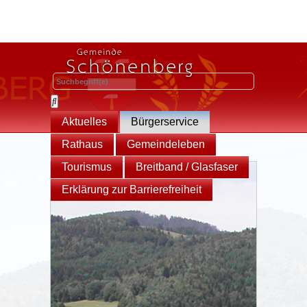
Aktuelles
Bürgerservice
Rathaus
Gemeindeleben
Tourismus
Breitband / Glasfaser
Erklärung zur Barrierefreiheit