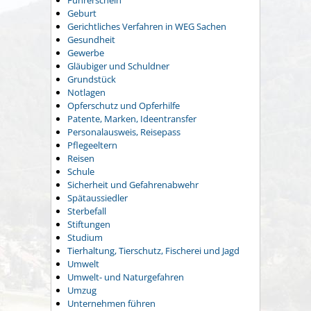
Führerschein
Geburt
Gerichtliches Verfahren in WEG Sachen
Gesundheit
Gewerbe
Gläubiger und Schuldner
Grundstück
Notlagen
Opferschutz und Opferhilfe
Patente, Marken, Ideentransfer
Personalausweis, Reisepass
Pflegeeltern
Reisen
Schule
Sicherheit und Gefahrenabwehr
Spätaussiedler
Sterbefall
Stiftungen
Studium
Tierhaltung, Tierschutz, Fischerei und Jagd
Umwelt
Umwelt- und Naturgefahren
Umzug
Unternehmen führen