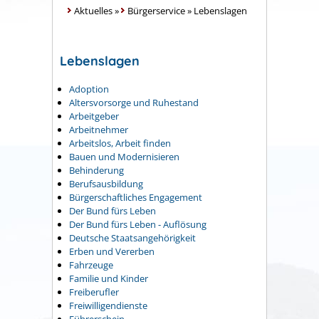
Aktuelles
»
Bürgerservice
»
Lebenslagen
Lebenslagen
Adoption
Altersvorsorge und Ruhestand
Arbeitgeber
Arbeitnehmer
Arbeitslos, Arbeit finden
Bauen und Modernisieren
Behinderung
Berufsausbildung
Bürgerschaftliches Engagement
Der Bund fürs Leben
Der Bund fürs Leben - Auflösung
Deutsche Staatsangehörigkeit
Erben und Vererben
Fahrzeuge
Familie und Kinder
Freiberufler
Freiwilligendienste