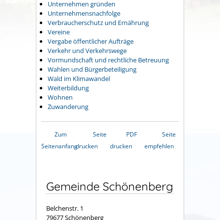
Unternehmen gründen
Unternehmensnachfolge
Verbraucherschutz und Ernährung
Vereine
Vergabe öffentlicher Aufträge
Verkehr und Verkehrswege
Vormundschaft und rechtliche Betreuung
Wahlen und Bürgerbeteiligung
Wald im Klimawandel
Weiterbildung
Wohnen
Zuwanderung
Zum
Seite
PDF
Seite
Seitenanfang
drucken
drucken
empfehlen
Gemeinde Schönenberg
Belchenstr. 1
79677 Schönenberg