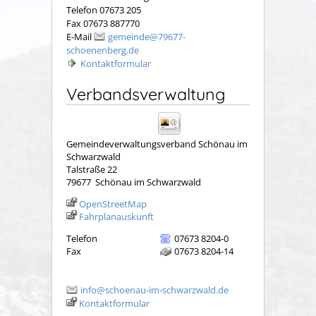
Telefon 07673 205
Fax 07673 887770
E-Mail
gemeinde@79677-
schoenenberg.de
Kontaktformular
Verbandsverwaltung
Gemeindeverwaltungsverband Schönau im
Schwarzwald
Talstraße 22
79677
Schönau im Schwarzwald
OpenStreetMap
Fahrplanauskunft
Telefon
07673 8204-0
Fax
07673 8204-14
info@schoenau-im-schwarzwald.de
Kontaktformular