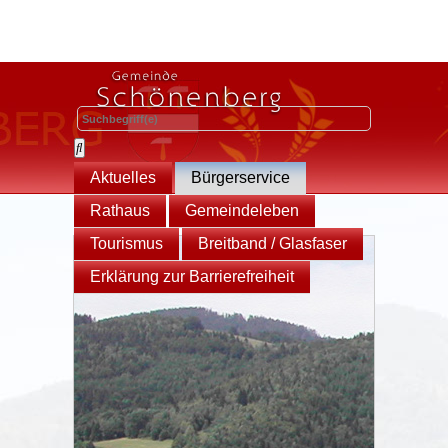
Aktuelles
Bürgerservice
Rathaus
Gemeindeleben
Tourismus
Breitband / Glasfaser
Erklärung zur Barrierefreiheit