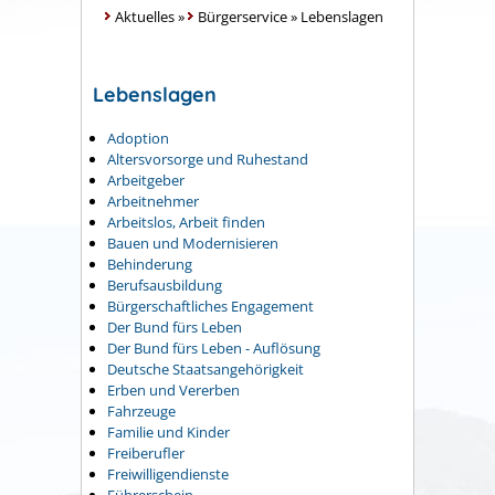
Aktuelles
»
Bürgerservice
»
Lebenslagen
Lebenslagen
Adoption
Altersvorsorge und Ruhestand
Arbeitgeber
Arbeitnehmer
Arbeitslos, Arbeit finden
Bauen und Modernisieren
Behinderung
Berufsausbildung
Bürgerschaftliches Engagement
Der Bund fürs Leben
Der Bund fürs Leben - Auflösung
Deutsche Staatsangehörigkeit
Erben und Vererben
Fahrzeuge
Familie und Kinder
Freiberufler
Freiwilligendienste