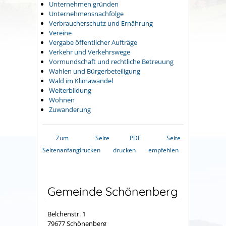
Unternehmen gründen
Unternehmensnachfolge
Verbraucherschutz und Ernährung
Vereine
Vergabe öffentlicher Aufträge
Verkehr und Verkehrswege
Vormundschaft und rechtliche Betreuung
Wahlen und Bürgerbeteiligung
Wald im Klimawandel
Weiterbildung
Wohnen
Zuwanderung
Zum
Seite
PDF
Seite
Seitenanfang
drucken
drucken
empfehlen
Gemeinde Schönenberg
Belchenstr. 1
79677 Schönenberg