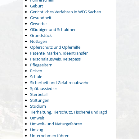
Führerschein
Geburt
Gerichtliches Verfahren in WEG Sachen
Gesundheit
Gewerbe
Gläubiger und Schuldner
Grundstück
Notlagen
Opferschutz und Opferhilfe
Patente, Marken, Ideentransfer
Personalausweis, Reisepass
Pflegeeltern
Reisen
Schule
Sicherheit und Gefahrenabwehr
Spätaussiedler
Sterbefall
Stiftungen
Studium
Tierhaltung, Tierschutz, Fischerei und Jagd
Umwelt
Umwelt- und Naturgefahren
Umzug
Unternehmen führen