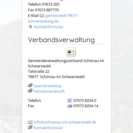
Telefon 07673 205
Fax 07673 887770
E-Mail
gemeinde@79677-
schoenenberg.de
Kontaktformular
Verbandsverwaltung
Gemeindeverwaltungsverband Schönau im
Schwarzwald
Talstraße 22
79677
Schönau im Schwarzwald
OpenStreetMap
Fahrplanauskunft
Telefon
07673 8204-0
Fax
07673 8204-14
info@schoenau-im-schwarzwald.de
Kontaktformular