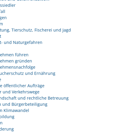
ssiedler
all
ngen
um
tung, Tierschutz, Fischerei und Jagd
t
- und Naturgefahren
nehmen führen
nehmen gründen
nehmensnachfolge
ucherschutz und Ernährung
e
e öffentlicher Aufträge
r und Verkehrswege
dschaft und rechtliche Betreuung
 und Bürgerbeteiligung
m Klimawandel
bildung
n
derung