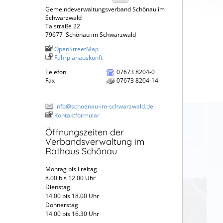
Gemeindeverwaltungsverband Schönau im
Schwarzwald
Talstraße 22
79677
Schönau im Schwarzwald
OpenStreetMap
Fahrplanauskunft
Telefon
07673 8204-0
Fax
07673 8204-14
info@schoenau-im-schwarzwald.de
Kontaktformular
Öffnungszeiten der
Verbandsverwaltung im
Rathaus Schönau
Montag bis Freitag
8.00 bis 12.00 Uhr
Dienstag
14.00 bis 18.00 Uhr
Donnerstag
14.00 bis 16.30 Uhr