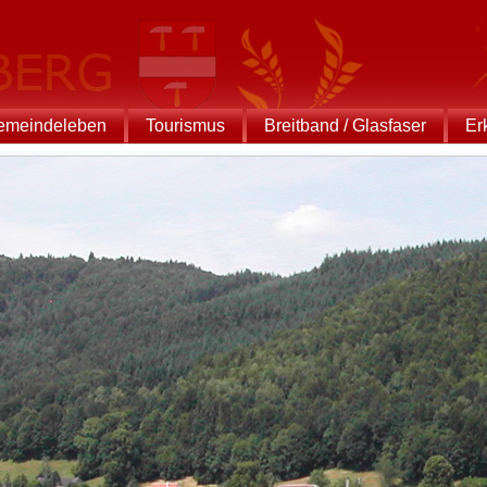
emeindeleben
Tourismus
Breitband / Glasfaser
Er