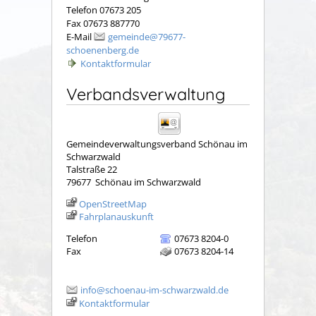
Telefon 07673 205
Fax 07673 887770
E-Mail
gemeinde@79677-
schoenenberg.de
Kontaktformular
Verbandsverwaltung
Gemeindeverwaltungsverband Schönau im
Schwarzwald
Talstraße 22
79677
Schönau im Schwarzwald
OpenStreetMap
Fahrplanauskunft
Telefon
07673 8204-0
Fax
07673 8204-14
info@schoenau-im-schwarzwald.de
Kontaktformular