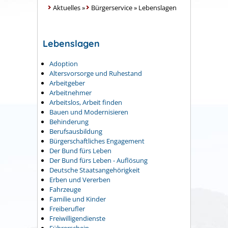
Aktuelles
»
Bürgerservice
»
Lebenslagen
Lebenslagen
Adoption
Altersvorsorge und Ruhestand
Arbeitgeber
Arbeitnehmer
Arbeitslos, Arbeit finden
Bauen und Modernisieren
Behinderung
Berufsausbildung
Bürgerschaftliches Engagement
Der Bund fürs Leben
Der Bund fürs Leben - Auflösung
Deutsche Staatsangehörigkeit
Erben und Vererben
Fahrzeuge
Familie und Kinder
Freiberufler
Freiwilligendienste