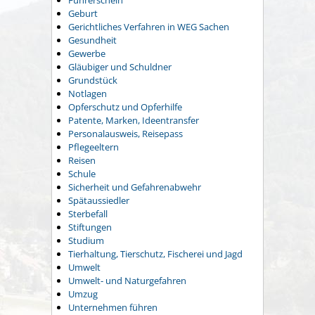
Führerschein
Geburt
Gerichtliches Verfahren in WEG Sachen
Gesundheit
Gewerbe
Gläubiger und Schuldner
Grundstück
Notlagen
Opferschutz und Opferhilfe
Patente, Marken, Ideentransfer
Personalausweis, Reisepass
Pflegeeltern
Reisen
Schule
Sicherheit und Gefahrenabwehr
Spätaussiedler
Sterbefall
Stiftungen
Studium
Tierhaltung, Tierschutz, Fischerei und Jagd
Umwelt
Umwelt- und Naturgefahren
Umzug
Unternehmen führen