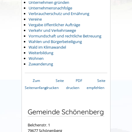
Unternehmen gründen
Unternehmensnachfolge
Verbraucherschutz und Ernährung
Vereine
Vergabe öffentlicher Aufträge
Verkehr und Verkehrswege
Vormundschaft und rechtliche Betreuung
Wahlen und Bürgerbeteiligung
Wald im Klimawandel
Weiterbildung
Wohnen
Zuwanderung
Zum
Seite
PDF
Seite
Seitenanfang
drucken
drucken
empfehlen
Gemeinde Schönenberg
Belchenstr. 1
79677 Schönenberg