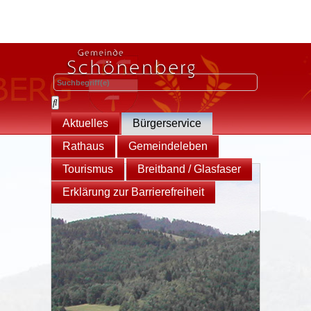
Aktuelles
Bürgerservice
Rathaus
Gemeindeleben
Tourismus
Breitband / Glasfaser
Erklärung zur Barrierefreiheit