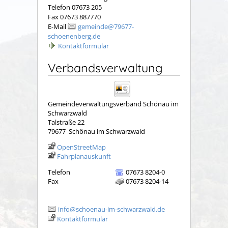
Telefon 07673 205
Fax 07673 887770
E-Mail
gemeinde@79677-
schoenenberg.de
Kontaktformular
Verbandsverwaltung
Gemeindeverwaltungsverband Schönau im
Schwarzwald
Talstraße 22
79677
Schönau im Schwarzwald
OpenStreetMap
Fahrplanauskunft
Telefon
07673 8204-0
Fax
07673 8204-14
info@schoenau-im-schwarzwald.de
Kontaktformular