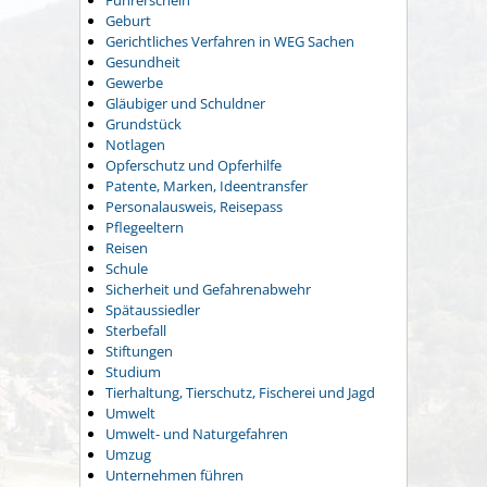
Führerschein
Geburt
Gerichtliches Verfahren in WEG Sachen
Gesundheit
Gewerbe
Gläubiger und Schuldner
Grundstück
Notlagen
Opferschutz und Opferhilfe
Patente, Marken, Ideentransfer
Personalausweis, Reisepass
Pflegeeltern
Reisen
Schule
Sicherheit und Gefahrenabwehr
Spätaussiedler
Sterbefall
Stiftungen
Studium
Tierhaltung, Tierschutz, Fischerei und Jagd
Umwelt
Umwelt- und Naturgefahren
Umzug
Unternehmen führen