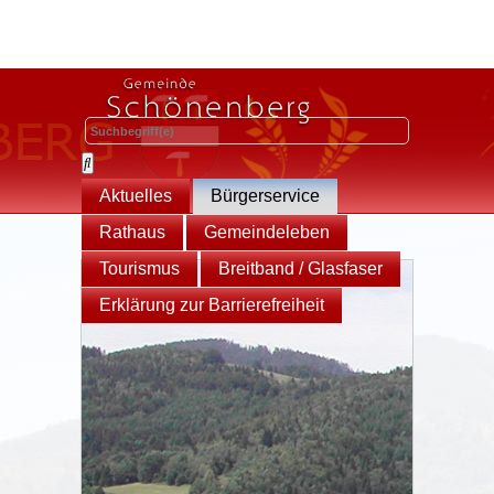
Aktuelles
Bürgerservice
Rathaus
Gemeindeleben
Tourismus
Breitband / Glasfaser
Erklärung zur Barrierefreiheit