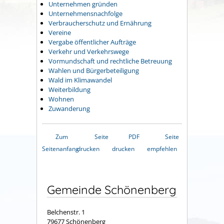
Unternehmen gründen
Unternehmensnachfolge
Verbraucherschutz und Ernährung
Vereine
Vergabe öffentlicher Aufträge
Verkehr und Verkehrswege
Vormundschaft und rechtliche Betreuung
Wahlen und Bürgerbeteiligung
Wald im Klimawandel
Weiterbildung
Wohnen
Zuwanderung
Zum
Seite
PDF
Seite
Seitenanfang
drucken
drucken
empfehlen
Gemeinde Schönenberg
Belchenstr. 1
79677 Schönenberg