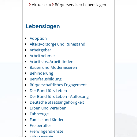
Aktuelles
»
Bürgerservice
»
Lebenslagen
Lebenslagen
Adoption
Altersvorsorge und Ruhestand
Arbeitgeber
Arbeitnehmer
Arbeitslos, Arbeit finden
Bauen und Modernisieren
Behinderung
Berufsausbildung
Bürgerschaftliches Engagement
Der Bund fürs Leben
Der Bund fürs Leben - Auflösung
Deutsche Staatsangehörigkeit
Erben und Vererben
Fahrzeuge
Familie und Kinder
Freiberufler
Freiwilligendienste