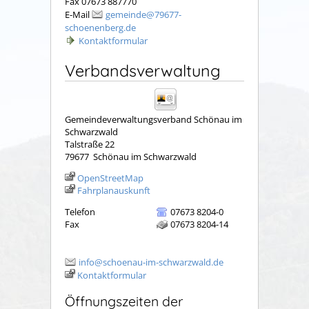
Fax 07673 887770
E-Mail
gemeinde@79677-
schoenenberg.de
Kontaktformular
Verbandsverwaltung
Gemeindeverwaltungsverband Schönau im
Schwarzwald
Talstraße 22
79677
Schönau im Schwarzwald
OpenStreetMap
Fahrplanauskunft
Telefon
07673 8204-0
Fax
07673 8204-14
info@schoenau-im-schwarzwald.de
Kontaktformular
Öffnungszeiten der