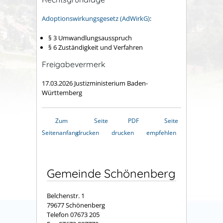
Adoptionswirkungsgesetz (AdWirkG)
:
§ 3 Umwandlungsausspruch
§ 6 Zuständigkeit und Verfahren
Freigabevermerk
17.03.2026 Justizministerium Baden-
Württemberg
Zum
Seite
PDF
Seite
Seitenanfang
drucken
drucken
empfehlen
Gemeinde Schönenberg
Belchenstr. 1
79677 Schönenberg
Telefon 07673 205