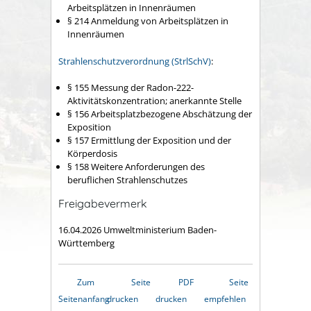
Arbeitsplätzen in Innenräumen
§ 214 Anmeldung von Arbeitsplätzen in
Innenräumen
Strahlenschutzverordnung (StrlSchV)
:
§ 155 Messung der Radon-222-
Aktivitätskonzentration; anerkannte Stelle
§ 156 Arbeitsplatzbezogene Abschätzung der
Exposition
§ 157 Ermittlung der Exposition und der
Körperdosis
§ 158 Weitere Anforderungen des
beruflichen Strahlenschutzes
Freigabevermerk
16.04.2026 Umweltministerium Baden-
Württemberg
Zum
Seite
PDF
Seite
Seitenanfang
drucken
drucken
empfehlen