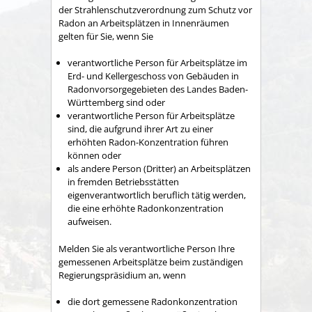
der Strahlenschutzverordnung
zum Schutz vor
Radon an Arbeitsplätzen in Innenräumen
gelten für Sie, wenn Sie
verantwortliche Person für Arbeitsplätze im
Erd- und Kellergeschoss von Gebäuden in
Radonvorsorgegebieten des Landes Baden-
Württemberg sind oder
verantwortliche Person für Arbeitsplätze
sind, die aufgrund ihrer Art
zu einer
erhöhten Radon-Konzentration führen
können oder
als andere Person (Dritter) an Arbeitsplätzen
in fremden Betriebsstätten
eigenverantwortlich beruflich tätig werden,
die eine erhöhte Radonkonzentration
aufweisen.
Melden Sie als verantwortliche Person Ihre
gemessenen Arbeitsplätze beim zuständigen
Regierungspräsidium an, wenn
die dort gemessene Radonkonzentration