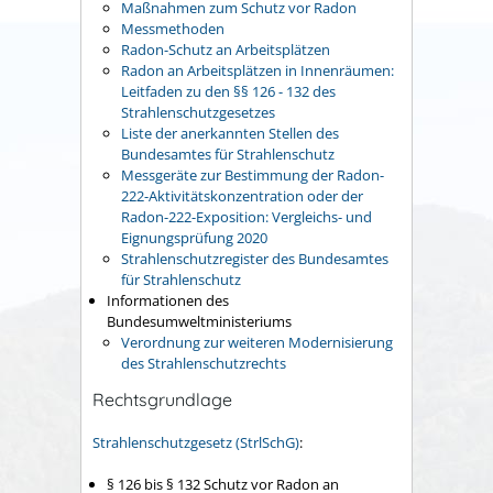
Maßnahmen zum Schutz vor Radon
Messmethoden
Radon-Schutz an Arbeitsplätzen
Radon an Arbeitsplätzen in Innenräumen:
Leitfaden zu den §§ 126 - 132 des
Strahlenschutzgesetzes
Liste der anerkannten Stellen des
Bundesamtes für Strahlenschutz
Messgeräte zur Bestimmung der Radon-
222-Aktivitätskonzentration oder der
Radon-222-Exposition: Vergleichs- und
Eignungsprüfung 2020
Strahlenschutzregister des Bundesamtes
für Strahlenschutz
Informationen des
Bundesumweltministeriums
V
erordnung zur weiteren Modernisierung
des Strahlenschutzrechts
Rechtsgrundlage
Strahlenschutzgesetz (StrlSchG)
:
§ 126 bis § 132 Schutz vor Radon an