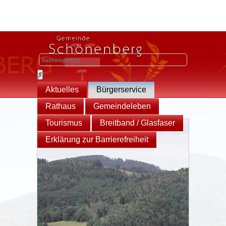
Aktuelles
Bürgerservice
Rathaus
Gemeindeleben
Tourismus
Breitband / Glasfaser
Erklärung zur Barrierefreiheit