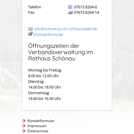
Telefon
07673 8204-0
Fax
07673 8204-14
info@schoenau-im-schwarzwald.de
Kontaktformular
Öffnungszeiten der
Verbandsverwaltung im
Rathaus Schönau
Montag bis Freitag
8.00 bis 12.00 Uhr
Dienstag
14.00 bis 18.00 Uhr
Donnerstag
14.00 bis 16.30 Uhr
Kontaktformular
Impressum
Datenschutz