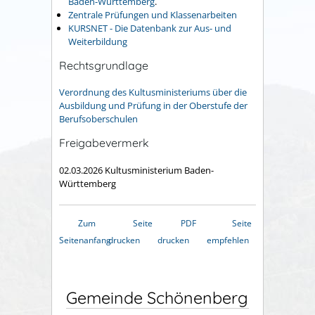
Baden-Württemberg
.
Zentrale Prüfungen und Klassenarbeiten
KURSNET - Die Datenbank zur Aus- und
Weiterbildung
Rechtsgrundlage
Verordnung des Kultusministeriums über die
Ausbildung und Prüfung in der Oberstufe der
Berufsoberschulen
Freigabevermerk
02.03.2026
Kultusministerium Baden-
Württemberg
Zum
Seite
PDF
Seite
Seitenanfang
drucken
drucken
empfehlen
Gemeinde Schönenberg