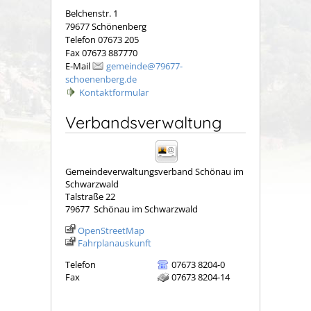
Belchenstr. 1
79677 Schönenberg
Telefon 07673 205
Fax 07673 887770
E-Mail
gemeinde@79677-
schoenenberg.de
Kontaktformular
Verbandsverwaltung
Gemeindeverwaltungsverband Schönau im
Schwarzwald
Talstraße 22
79677
Schönau im Schwarzwald
OpenStreetMap
Fahrplanauskunft
Telefon
07673 8204-0
Fax
07673 8204-14