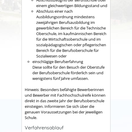
einem gleichwert
igen Bildungsstand und
Abschluss einer nach
Ausbildungsordnung mindestens
zweijährigen Berufsausbildung im
gewerblichen Bereich für die Technische
Oberschule, im kaufmännischen Bereich
für die Wirtschaftsoberschule und im
sozialpädagogischen oder pflegerischen
Bereich für die Berufsoberschule für
Sozialwesen
oder
einschlägige Berufserfahrung
Diese sollte für den Besuch der Oberstufe
der Berufsoberschule förderlich sein und
wenigstens fünf J
ahre umfassen.
Hinweis:
Besonders befähigte Bewerberinnen
und Bewerber mit Fachhochschulreife können
direkt in das zweite Jahr der Berufsoberschule
einsteigen. Informieren Sie sich über die
genauen Voraussetzungen bei der jeweiligen
Schule.
Verfahrensablauf