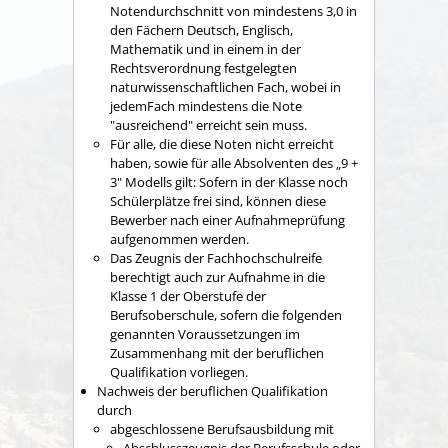
Notendurchschnitt von mindestens 3,0 in
den Fächern Deutsch, Englisch,
Mathematik und in einem in der
Rechtsverordnung festgelegten
naturwissenschaftlichen Fach, wobei in
jedemFach mindestens die Note
"ausreichend" erreicht sein muss.
Für alle, die diese Noten nicht erreicht
haben, sowie für alle Absolventen des „9 +
3" Modells gilt: Sofern in der Klasse noch
Schülerplätze frei sind, können diese
Bewerber nach einer Aufnahmeprüfung
aufgenommen werden.
Das Zeugnis der Fachhochschulreife
berechtigt auch zur Aufnahme in die
Klasse 1 der Oberstufe der
Berufsoberschule, sofern die folgenden
genannten Voraussetzungen im
Zusammenhang mit der beruflichen
Qualifikation vorliegen.
Nachweis der beruflichen Qualifikation
durch
abgeschlossene Berufsausbildung
mit
Abschlusszeugnis der Berufsschule oder