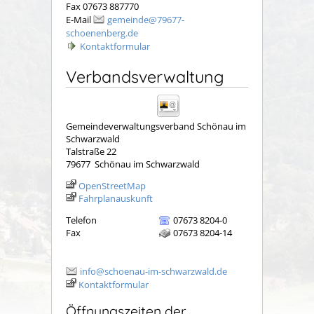
Fax 07673 887770
E-Mail
gemeinde@79677-
schoenenberg.de
Kontaktformular
Verbandsverwaltung
Gemeindeverwaltungsverband Schönau im
Schwarzwald
Talstraße 22
79677
Schönau im Schwarzwald
OpenStreetMap
Fahrplanauskunft
Telefon
07673 8204-0
Fax
07673 8204-14
info@schoenau-im-schwarzwald.de
Kontaktformular
Öffnungszeiten der