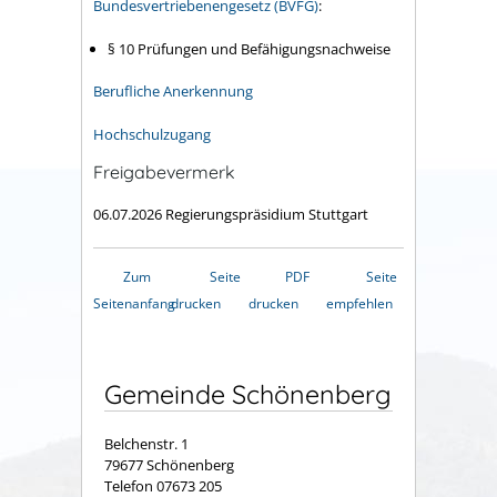
Bundesvertriebenengesetz (BVFG)
:
§ 10
Prüfungen und Befähigungsnachweise
Berufliche Anerkennung
Hochschulzugang
Freigabevermerk
06.07.2026 Regierungspräsidium Stuttgart
Zum
Seite
PDF
Seite
Seitenanfang
drucken
drucken
empfehlen
Gemeinde Schönenberg
Belchenstr. 1
79677 Schönenberg
Telefon 07673 205