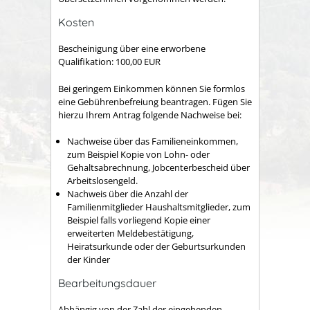
Kosten
Bescheinigung über eine erworbene
Qualifikation: 100,00 EUR
Bei geringem Einkommen können Sie formlos
eine Gebührenbefreiung beantragen. Fügen Sie
hierzu Ihrem Antrag folgende Nachweise bei:
Nachweise über das Familieneinkommen,
zum Beispiel Kopie von Lohn- oder
Gehaltsabrechnung, Jobcenterbescheid über
Arbeitslosengeld.
Nachweis über die
Anzahl der
Familienmitglieder
Haushaltsmitglieder,
zum
Beispiel
falls vorliegend Kopie einer
erweiterten Meldebestätigung,
Heiratsurkunde oder der Geburtsurkunden
der Kinder
Bearbeitungsdauer
Abhängig von der Zahl der eingehenden