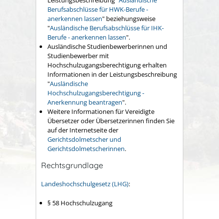
Leistungsbeschreibung "
Ausländische
Berufsabsch
lüsse für HWK-Berufe -
anerkennen lassen
" beziehungsweise
"
Ausländische Berufsabschlüsse für IHK-
Berufe - anerkennen lassen
".
Ausländische Studienbewerberinnen und
Studienbewerber mit
Hochschulzugangsberechtigung erhalten
Informationen in der Leistungsbeschreibung
"
Ausländische
Hochschulzugangsberechtigung -
Anerkennung beantragen
".
Weitere Informationen für Vereidigte
Übersetzer oder Übersetzerinnen finden Sie
auf der Internetseite der
Gerichtsdolmetscher und
Gerichtsdolmetscherinnen
.
Rechtsgrundlage
Landeshochschulgesetz (LHG)
:
§ 58
Hochschulzugang