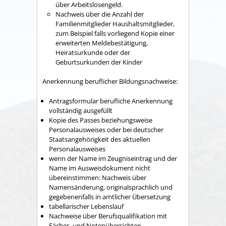
über Arbeitslosengeld.
Nachweis über die
Anzahl der
Familienmitglieder
Haushaltsmitglieder,
zum Beispiel
falls vorliegend Kopie einer
erweiterten Meldebestätigung,
Heiratsurkunde oder der
Geburtsurkunden der Kinder
Anerkennung beruflicher Bildungsnachweise:
Antragsformular berufliche Anerkennung
vollständig ausgefüllt
Kopie des Passes
beziehungsweise
Personalausweises
oder bei deutscher
Staatsangehörigkeit des aktuellen
Personalausweises
wenn der Name im Zeugniseintrag und der
Name im Ausweisdokument nicht
übereinstimmen: Nachweis über
Namensänderung, originalsprachlich und
gegebenenfalls in amtlicher Übersetzung
tabellarischer Lebenslauf
Nachweise über Berufsqualifikation mit
Fächer- und Notenübersichten