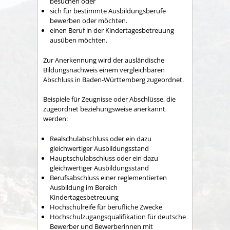
besuchen oder
sich für bestimmte Ausbildungsberufe
bewerben oder
möchten.
einen Beruf in der Kindertagesbetreuung
ausüben möchten.
Zur Anerkennung wird der ausländische
Bildungsnachweis einem vergleichbaren
Abschluss in Baden-Württemberg zugeordnet.
Beispiele für Zeugnisse oder Abschlüsse, die
zugeordnet beziehungsweise anerkannt
werden:
Realschulabschluss oder ein dazu
gleic
hwertiger Ausbildungsstand
Hauptschulabschluss oder ein dazu
gleichwertiger Ausbildungsstand
Berufsabschluss einer reglementierten
Ausbildung im Bereich
Kindertagesbetreuung
Hochschulreife für berufliche Zwecke
Hochschulz
ugangsqualifikation für deutsche
Bewerber und Bewerberinnen mit