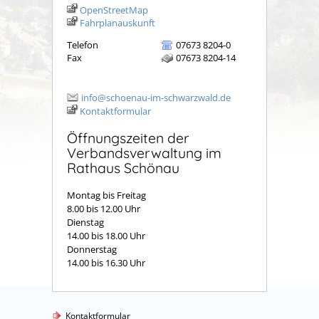
OpenStreetMap
Fahrplanauskunft
Telefon
07673 8204-0
Fax
07673 8204-14
info@schoenau-im-schwarzwald.de
Kontaktformular
Öffnungszeiten der
Verbandsverwaltung im
Rathaus Schönau
Montag bis Freitag
8.00 bis 12.00 Uhr
Dienstag
14.00 bis 18.00 Uhr
Donnerstag
14.00 bis 16.30 Uhr
Kontaktformular