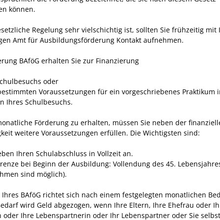
n können.
setzliche Regelung sehr vielschichtig ist, sollten Sie frühzeitig mit
gen Amt für Ausbildungsförderung Kontakt aufnehmen.
erung BAföG erhalten Sie zur Finanzierung
Schulbesuchs oder
bestimmten Voraussetzungen für ein vorgeschriebenes Praktikum 
 Ihres Schulbesuchs.
onatliche Förderung zu erhalten, müssen Sie neben der finanziell
gkeit weitere Voraussetzungen erfüllen. Die Wichtigsten sind:
eben Ihren Schulabschluss in Vollzeit an.
grenze bei Beginn der Ausbildung: Vollendung des 45. Lebensjahre
hmen sind möglich).
 Ihres BAföG richtet sich nach einem festgelegten monatlichen Bed
edarf wird Geld abgezogen, wenn Ihre Eltern, Ihre Ehefrau oder Ih
oder Ihre Lebenspartnerin oder Ihr Lebenspartner oder Sie selbs