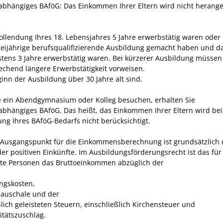
abhängiges BAföG: Das Einkommen Ihrer Eltern wird nicht herang
ollendung Ihres 18. Lebensjahres 5 Jahre erwerbstätig waren oder
reijährige berufsqualifizierende Ausbildung gemacht haben und 
tens 3 Jahre erwerbstätig waren. Bei kürzerer Ausbildung müssen 
echend längere Erwerbstätigkeit vorweisen.
ginn der Ausbildung über 30 Jahre alt sind.
 ein Abendgymnasium oder Kolleg besuchen, erhalten Sie
abhängiges BAföG. Das heißt, das Einkommen Ihrer Eltern wird bei
ng Ihres BAföG-Bedarfs nicht berücksichtigt.
 Ausgangspunkt für die Einkommensberechnung ist grundsätzlich 
r positiven Einkünfte. Im Ausbildungsförderungsrecht ist das für
lte Personen das Bruttoeinkommen abzüglich der
gskosten,
pauschale und der
hlich geleisteten Steuern, einschließlich Kirchensteuer und
itätszuschlag.