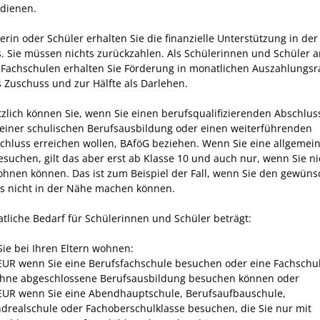
dienen.
erin oder Schüler erhalten Sie die finanzielle Unterstützung in der
. Sie müssen nichts zurückzahlen. Als Schülerinnen und Schüler a
Fachschulen erhalten Sie Förderung in monatlichen Auszahlungsr
s Zuschuss und zur Hälfte als Darlehen.
zlich können Sie, wenn Sie einen berufsqualifizierenden Abschlus
iner schulischen Berufsausbildung oder einen weiterführenden
chluss erreichen wollen, BAföG beziehen. Wenn Sie eine allgemei
esuchen, gilt das aber erst ab Klasse 10 und auch nur, wenn Sie ni
hnen können. Das ist zum Beispiel der Fall, wenn Sie den gewüns
s nicht in der Nähe machen können.
tliche Bedarf für Schülerinnen und Schüler beträgt:
ie bei Ihren Eltern wohnen:
EUR wenn Sie eine Berufsfachschule besuchen oder eine Fachschul
ohne abgeschlossene Berufsausbildung besuchen können oder
EUR wenn Sie eine Abendhauptschule, Berufsaufbauschule,
drealschule oder Fachoberschulklasse besuchen, die Sie nur mit