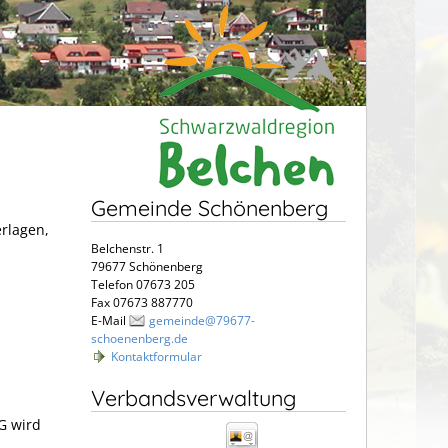
Gemeinde Schönenberg
erlagen,
Belchenstr. 1
79677 Schönenberg
Telefon 07673 205
Fax 07673 887770
E-Mail
gemeinde@79677-
schoenenberg.de
Kontaktformular
Verbandsverwaltung
G wird