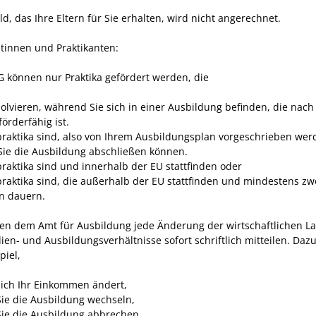
d, das Ihre Eltern für Sie erhalten, wird nicht angerechnet.
ntinnen und Praktikanten:
G können nur Praktika gefördert werden, die
solvieren, während Sie sich in einer Ausbildung befinden, die nac
örderfähig ist.
tpraktika sind, also von Ihrem Ausbildungsplan vorgeschrieben wer
Sie die Ausbildung abschließen können.
tpraktika sind und innerhalb der EU stattfinden oder
tpraktika sind, die außerhalb der EU stattfinden und mindestens zw
n dauern.
en dem Amt für Ausbildung jede Änderung der wirtschaftlichen L
ien- und Ausbildungsverhältnisse sofort schriftlich mitteilen. Daz
piel,
ich Ihr Einkommen ändert,
ie die Ausbildung wechseln,
ie die Ausbildung abbrechen,