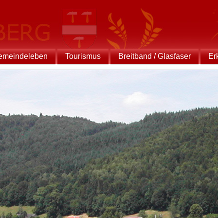
emeindeleben
Tourismus
Breitband / Glasfaser
Er