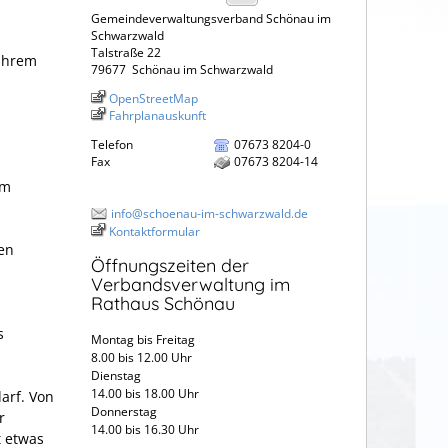
Gemeindeverwaltungsverband Schönau im
Schwarzwald
Talstraße 22
 Ihrem
79677
Schönau im Schwarzwald
OpenStreetMap
Fahrplanauskunft
Telefon
07673 8204-0
Fax
07673 8204-14
im
info@schoenau-im-schwarzwald.de
Kontaktformular
en
Öffnungszeiten der
Verbandsverwaltung im
Rathaus Schönau
s
Montag bis Freitag
8.00 bis 12.00 Uhr
Dienstag
14.00 bis 18.00 Uhr
arf. Von
Donnerstag
r
14.00 bis 16.30 Uhr
t etwas