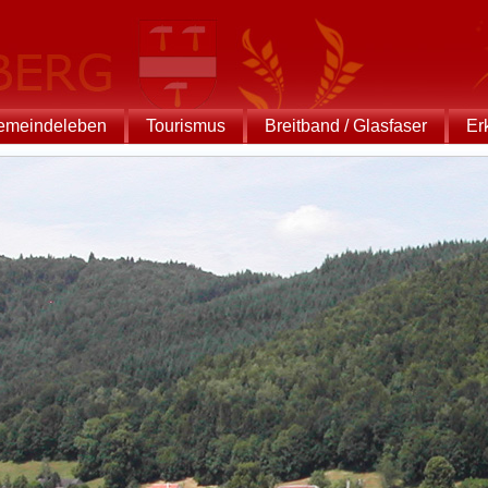
emeindeleben
Tourismus
Breitband / Glasfaser
Er