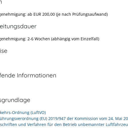
n
genehmigung: ab EUR 200,00 (je nach Prüfungsaufwand)
eitungsdauer
genehmigung: 2-6 Wochen (abhängig vom Einzelfall)
ise
efende Informationen
sgrundlage
rkehrs-Ordnung (LuftVO)
ührungsverordnung (EU) 2019/947 der Kommission vom 24. Mai 2
rschriften und Verfahren für den Betrieb unbemannter Luftfahrze