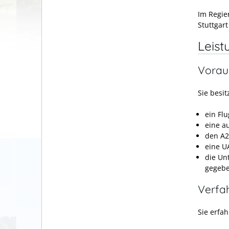
Im Regie
Stuttgart
Leist
Vorau
Sie besit
ein Fl
eine a
den A2
eine U
die Un
gegebe
Verfa
Sie erfah