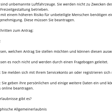
sind unbemannte Luftfahrzeuge. Sie werden nicht zu Zwecken des
Freizeitgestaltung betrieben.
mit einem höheren Risiko für unbeteiligte Menschen benötigen ei
genehmigung. Diese müssen Sie beantragen.
chritten zum Antrag:
:
issen, welchen Antrag Sie stellen möchten und können diesen ausw
issen es noch nicht und werden durch einen Fragebogen geleitet.
t: Sie melden sich mit Ihrem Servicekonto an oder registrieren sich
tt: Sie geben ihre persönlichen und einige weitere Daten ein und k
s online beantragen.
rlaubnisse gibt es?
phische Allgemeinerlaubnis