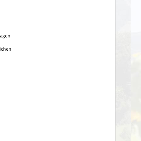
ragen.
lichen