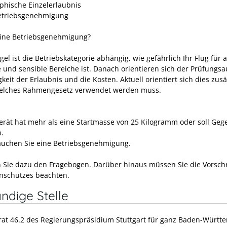
phische Einzelerlaubnis
etriebsgenehmigung
eine Betriebsgenehmigung?
gel ist die Betriebskategorie abhängig, wie gefährlich Ihr Flug für
te und sensible Bereiche ist. Danach orientieren sich der Prüfungs
gkeit der Erlaubnis und die Kosten. Aktuell orientiert sich dies zusä
welches Rahmengesetz verwendet werden muss.
gerät hat mehr als eine Startmasse von 25 Kilogramm oder soll Ge
.
uchen Sie eine Betriebsgenehmigung.
 Sie dazu den Fragebogen. Darüber hinaus müssen Sie die Vorschr
nschutzes beachten.
ndige Stelle
rat 46.2 des Regierungspräsidium Stuttgart für ganz Baden-Württ