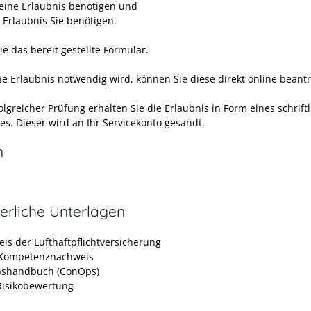
 eine Erlaubnis benötigen und
 Erlaubnis Sie benötigen.
e das bereit gestellte Formular.
e Erlaubnis notwendig wird, können Sie diese direkt online beant
lgreicher Prüfung erhalten Sie die Erlaubnis in Form eines schrift
es. Dieser wird an Ihr Servicekonto gesandt.
n
erliche Unterlagen
is der Lufthaftpflichtversicherung
 Kompetenznachweis
bshandbuch (ConOps)
isikobewertung