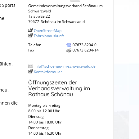
 Sports
Gemeindeverwaltungsverband Schönau im
Schwarzwald
Talstraße 22
ne
79677
Schönau im Schwarzwald
OpenStreetMap
Fahrplanauskunft
Telefon
07673 8204-0
Fax
07673 8204-14
ählen.
info@schoenau-im-schwarzwald.de
Kontaktformular
Öffnungszeiten der
Verbandsverwaltung im
 neu.
Rathaus Schönau
önnen die
Montag bis Freitag
8.00 bis 12.00 Uhr
Dienstag
14.00 bis 18.00 Uhr
Donnerstag
14.00 bis 16.30 Uhr