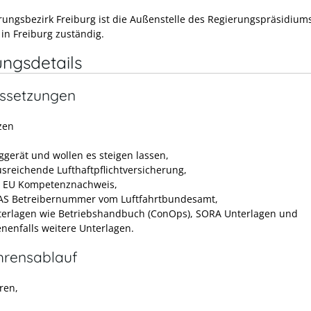
rungsbezirk Freiburg ist die Außenstelle des Regierungspräsidium
 in Freiburg zuständig.
ungsdetails
ssetzungen
zen
uggerät und wollen es steigen lassen,
usreichende Lufthaftpflichtversicherung,
 EU Kompetenznachweis,
AS Betreibernummer vom Luftfahrtbundesamt,
terlagen wie Betriebshandbuch (ConOps), SORA Unterlagen und
nenfalls weitere Unterlagen.
hrensablauf
ren,