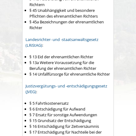
Richtern
§ 45 Unabhängigkeit und besondere
Pflichten des ehrenamtlichen Richters
§ 45a Bezeichnungen der ehrenamtlichen
Richter
Landesrichter- und -staatsanwaltsgesetz
(LRiStAG)
:
§ 13 Eid der ehrenamtlichen Richter
§ 13a Weitere Voraussetzung für die
Berufung der ehrenamtlichen Richter
§ 14 Unfallfürsorge für ehrenamtliche Richter
Justizvergütungs- und -entschädigungsgesetz
(JVEG)
:
§ 5 Fahrtkostenersatz
§ 6 Entschädigung für Aufwand
§ 7 Ersatz für sonstige Aufwendungen
§ 15 Grundsatz der Entschädigung
§ 16 Entschädigung für Zeitversäumnis
§ 17 Entschädigung für Nachteile bei der