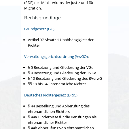
(PDF) des Ministeriums der Justiz und für
Migration.
Rechtsgrundlage
Grundgesetz (GG)
:
Artikel 97 Absatz 1
Unabhängigkeit der
Richter
Verwaltungsgerichtsordnung (VwGO)
:
§ 5 Besetzung und Gliederung der VGe
§ 9 Besetzung und Gliederung der OVGe
§ 10 Besetzung und Gliederung des BVerwG
§§ 19 bis 34 Ehrenamtliche Richter
Deutsches Richtergesetz (DRiG)
:
§ 44 Bestellung und Abberufung des
ehrenamtlichen Richters
§ 44a Hindernisse für die Berufungen als
ehrenamtlicher Richter
§ 44b Abberufung von ehrenamtlichen