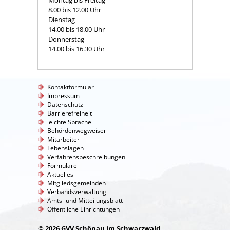
8.00 bis 12.00 Uhr
Dienstag
14.00 bis 18.00 Uhr
Donnerstag
14.00 bis 16.30 Uhr
Kontaktformular
Impressum
Datenschutz
Barrierefreiheit
leichte Sprache
Behördenwegweiser
Mitarbeiter
Lebenslagen
Verfahrensbeschreibungen
Formulare
Aktuelles
Mitgliedsgemeinden
Verbandsverwaltung
Amts- und Mitteilungsblatt
Öffentliche Einrichtungen
© 2026 GVV Schönau im Schwarzwald