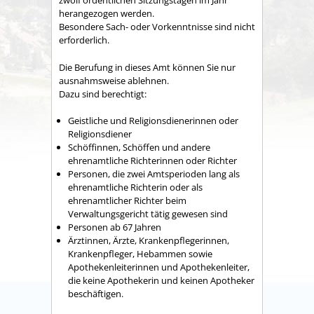
zwö
lf ordentlichen Sitzungstagen im Jahr
herangezogen werden.
Besondere Sach- oder Vorkenntnisse sind nicht
erforderlich.
Die Berufung in dieses Amt können Sie nur
ausnahmsweise ablehnen.
Dazu sind berechtigt:
Geistliche und Religionsdienerinnen oder
Religion
sdiener
Schöffinnen, Schöffen und andere
ehrenamtliche Richterinnen oder Richter
Personen, die zwei Amtsperioden lang als
ehrenamtliche Richterin oder als
ehrenamtlicher Richter beim
Verwaltungsgericht tätig gewesen sind
Personen ab 67 Jahren
Ärztinn
en, Ärzte, Krankenpflegerinnen,
Krankenpfleger, Hebammen sowie
Apothekenleiterinnen und Apothekenleiter,
die keine Apothekerin und keinen Apotheker
beschäftigen.