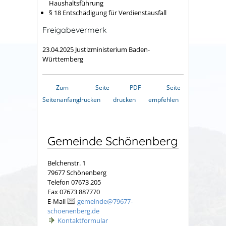
Haushaltsführung
§ 18 Entschädigung für Verdienstausfall
Freigabevermerk
23.04.2025 Justizministerium Baden-
Württemberg
Zum
Seite
PDF
Seite
Seitenanfang
drucken
drucken
empfehlen
Gemeinde Schönenberg
Belchenstr. 1
79677 Schönenberg
Telefon 07673 205
Fax 07673 887770
E-Mail
gemeinde@79677-
schoenenberg.de
Kontaktformular