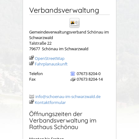
Verbandsverwaltung
Gemeindeverwaltungsverband Schönau im
Schwarzwald
Talstraße 22
79677
Schönau im Schwarzwald
OpenStreetMap
Fahrplanauskunft
Telefon
07673 8204-0
Fax
07673 8204-14
info@schoenau-im-schwarzwald.de
Kontaktformular
Öffnungszeiten der
Verbandsverwaltung im
Rathaus Schönau
Montag bis Freitag