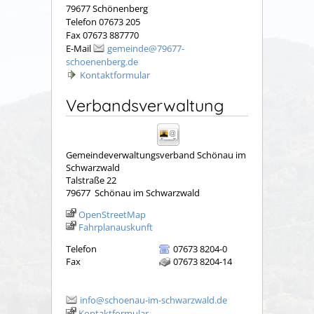
79677 Schönenberg
Telefon 07673 205
Fax 07673 887770
E-Mail
gemeinde@79677-
schoenenberg.de
Kontaktformular
Verbandsverwaltung
Gemeindeverwaltungsverband Schönau im
Schwarzwald
Talstraße 22
79677
Schönau im Schwarzwald
OpenStreetMap
Fahrplanauskunft
Telefon
07673 8204-0
Fax
07673 8204-14
info@schoenau-im-schwarzwald.de
Kontaktformular