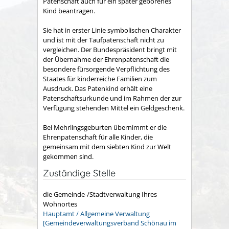
Patenschaft auch für ein später geborenes
Kind beantragen.
Sie hat in erster Linie symbolischen Charakter
und ist mit der Taufpatenschaft nicht zu
vergleichen. Der Bundespräsident bringt mit
der Übernahme der Ehrenpatenschaft die
besondere fürsorgende Verpflichtung des
Staates für kinderreiche Familien zum
Ausdruck. Das Patenkind erhält eine
Patenschaftsurkunde und im Rahmen der zur
Verfügung stehenden Mittel ein Geldgeschenk.
Bei Mehrlingsgeburten übernimmt er die
Ehrenpatenschaft für alle Kinder, die
gemeinsam mit dem siebten Kind zur Welt
gekommen sind.
Zuständige Stelle
die Gemeinde-/Stadtverwaltung Ihres
Wohnortes
Hauptamt / Allgemeine Verwaltung
[Gemeindeverwaltungsverband Schönau im