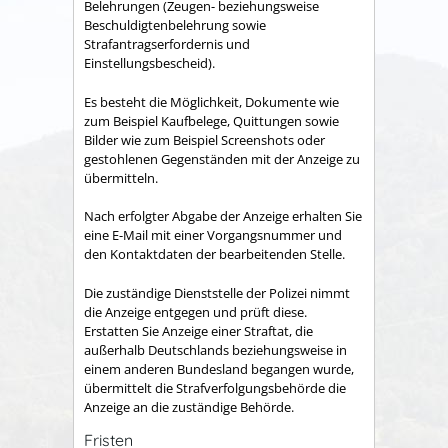
Belehrungen (Zeugen- beziehungsweise
Beschuldigtenbelehrung sowie
Strafantragserfordernis und
Einstellungsbescheid).
Es besteht die Möglichkeit, Dokumente wie
zum Beispiel Kaufbelege, Quittungen sowie
Bilder wie zum Beispiel Screenshots oder
gestohlenen Gegenständen mit der Anzeige zu
übermitteln.
Nach erfolgter Abgabe der Anzeige erhalten Sie
eine E-Mail mit einer Vorgangsnummer und
den Kontaktdaten der bearbeitenden Stelle.
Die zuständige Dienststelle der Polizei nimmt
die Anzeige entgegen und prüft diese.
Erstatten Sie Anzeige einer Straftat, die
außerhalb Deutschlands beziehungsweise in
einem anderen Bundesland begangen wurde,
übermittelt die Strafverfolgungsbehörde die
Anzeige an die zuständige Behörde.
Fristen