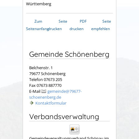
Württemberg
Zum
Seite
PDF
Seite
Seitenanfang
drucken
drucken
empfehlen
Gemeinde Schönenberg
Belchenstr. 1
79677 Schönenberg
Telefon 07673 205
Fax 07673 887770
E-Mail
gemeinde@79677-
schoenenberg.de
Kontaktformular
Verbandsverwaltung
Gemeindeverwaltungsverband Schönau im