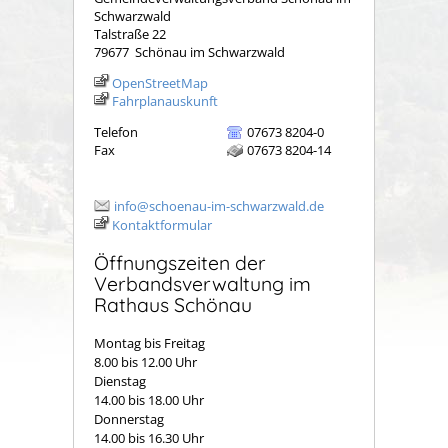
Schwarzwald
Talstraße 22
79677
Schönau im Schwarzwald
OpenStreetMap
Fahrplanauskunft
Telefon
07673 8204-0
Fax
07673 8204-14
info@schoenau-im-schwarzwald.de
Kontaktformular
Öffnungszeiten der
Verbandsverwaltung im
Rathaus Schönau
Montag bis Freitag
8.00 bis 12.00 Uhr
Dienstag
14.00 bis 18.00 Uhr
Donnerstag
14.00 bis 16.30 Uhr