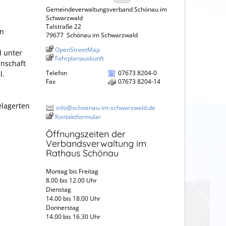
Gemeindeverwaltungsverband Schönau im
Schwarzwald
Talstraße 22
en
79677
Schönau im Schwarzwald
OpenStreetMap
d unter
Fahrplanauskunft
inschaft
Telefon
07673 8204-0
l.
Fax
07673 8204-14
elagerten
info@schoenau-im-schwarzwald.de
Kontaktformular
Öffnungszeiten der
Verbandsverwaltung im
Rathaus Schönau
Montag bis Freitag
8.00 bis 12.00 Uhr
Dienstag
14.00 bis 18.00 Uhr
Donnerstag
14.00 bis 16.30 Uhr