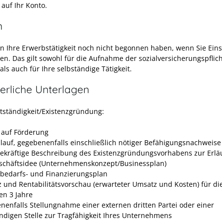
 auf Ihr Konto.
n
en Ihre Erwerbstätigkeit noch nicht begonnen haben, wenn Sie Eins
en. Das gilt sowohl für die Aufnahme der sozialversicherungspflic
 als auch für Ihre selbständige Tätigkeit.
erliche Unterlagen
stständigkeit/Existenzgründung:
 auf Förderung
lauf, gegebenenfalls einschließlich nötiger Befähigungsnachweise
ekräftige Beschreibung des Existenzgründungsvorhabens zur Erlä
schäftsidee (Unternehmenskonzept/Businessplan)
lbedarfs- und Finanzierungsplan
 und Rentabilitätsvorschau (erwarteter Umsatz und Kosten) für di
en 3 Jahre
nenfalls Stellungnahme einer externen dritten Partei oder einer
ndigen Stelle zur Tragfähigkeit Ihres Unternehmens