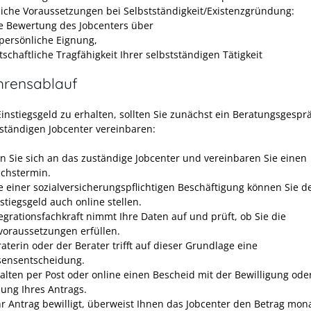
liche Voraussetzungen bei Selbstständigkeit/Existenzgründung:
ve Bewertung des Jobcenters über
 persönliche Eignung,
tschaftliche Tragfähigkeit Ihrer selbstständigen Tätigkeit
hrensablauf
instiegsgeld zu erhalten, sollten Sie zunächst ein Beratungsgespr
ständigen Jobcenter vereinbaren:
 Sie sich an das zuständige Jobcenter und vereinbaren Sie einen
chstermin.
le einer sozialversicherungspflichtigen Beschäftigung können Sie d
stiegsgeld auch online stellen.
tegrationsfachkraft nimmt Ihre Daten auf und prüft, ob Sie die
voraussetzungen erfüllen.
aterin oder der Berater trifft auf dieser Grundlage eine
ensentscheidung.
halten per Post oder online einen Bescheid mit der Bewilligung ode
ung Ihres Antrags.
hr Antrag bewilligt, überweist Ihnen das Jobcenter den Betrag mona