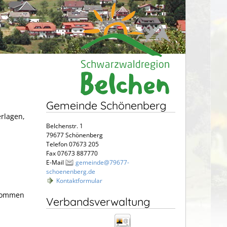
Gemeinde Schönenberg
erlagen,
Belchenstr. 1
79677 Schönenberg
Telefon 07673 205
Fax 07673 887770
E-Mail
gemeinde@79677-
schoenenberg.de
Kontaktformular
nkommen
Verbandsverwaltung