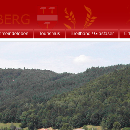
emeindeleben
Tourismus
Breitband / Glasfaser
Er