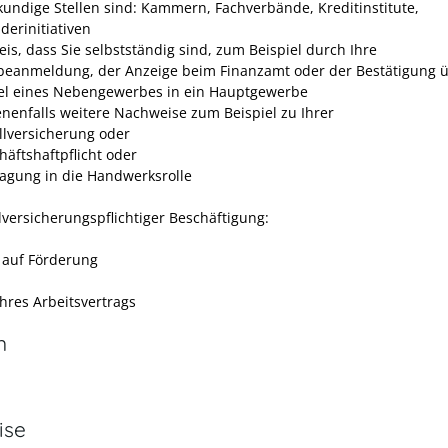
kundige Stellen sind: Kammern, Fachverbände, Kreditinstitute,
derinitiativen
is, dass Sie selbstständig sind, zum Beispiel durch Ihre
eanmeldung, der Anzeige beim Finanzamt oder der Bestätigung 
l eines Nebengewerbes in ein Hauptgewerbe
nenfalls weitere Nachweise zum Beispiel zu Ihrer
llversicherung oder
häftshaftpflicht oder
ragung in die Handwerksrolle
lversicherungspflichtiger Beschäftigung:
 auf Förderung
Ihres Arbeitsvertrags
n
ise