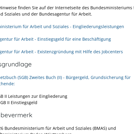
Hinweise finden Sie auf der Internetseite des Bundesministeriums 
nd Soziales und der Bundesagentur für Arbeit.
nisterium für Arbeit und Soziales - Eingliederungsleistungen
entur für Arbeit - Einstiegsgeld für eine Beschäftigung
entur für Arbeit - Existenzgründung mit Hilfe des Jobcenters
sgrundlage
setzbuch (SGB) Zweites Buch (II) - Bürgergeld, Grundsicherung für
chende:
B II
Leistungen zur Eingliederung
SGB II
Einstiegsgeld
abevermerk
26 Bundesministerium für Arbeit und Soziales (BMAS) und