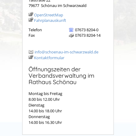
79677
Schönau im Schwarzwald
OpenStreetMap
Fahrplanauskunft
Telefon
07673 8204-0
Fax
07673 8204-14
info@schoenau-im-schwarzwald.de
Kontaktformular
Öffnungszeiten der
Verbandsverwaltung im
Rathaus Schönau
Montag bis Freitag
8.00 bis 12.00 Uhr
Dienstag
14.00 bis 18.00 Uhr
Donnerstag
14.00 bis 16.30 Uhr