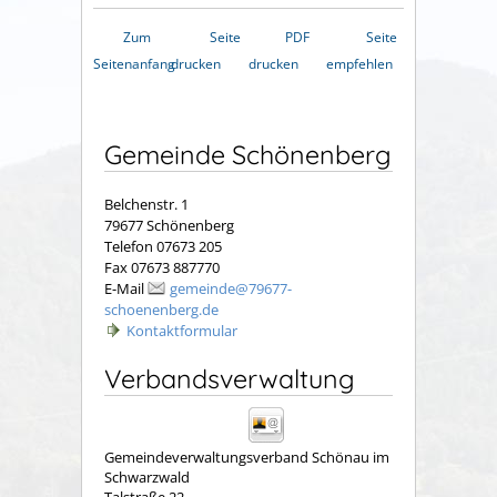
Zum
Seite
PDF
Seite
Seitenanfang
drucken
drucken
empfehlen
Gemeinde Schönenberg
Belchenstr. 1
79677 Schönenberg
Telefon 07673 205
Fax 07673 887770
E-Mail
gemeinde@79677-
schoenenberg.de
Kontaktformular
Verbandsverwaltung
Gemeindeverwaltungsverband Schönau im
Schwarzwald
Talstraße 22