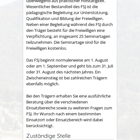
überwiegend aus praktischer Hilfstätigkeit.
Wesentlicher Bestandteil des FSJ ist die
pädagogische Begleitung zur Unterstützung,
Qualifikation und Bildung der Freiwilligen.
Neben einer Begleitung während des FSJ durch
den Träger besteht für die Freiwilligen eine
Verpflichtung, an insgesamt 25 Seminartagen
teilzunehmen. Die Seminartage sind für die
Freiwilligen kostenlos.
Das FSJ beginnt normalerweise am 1. August
oder am 1. September und geht bis zum 31. Juli
oder 31. August des nächsten Jahres. Ein
Zwischeneinst
ieg ist bei zahlreichen Trägern
ebenfalls möglich.
Bei den Trägern erhalten Sie eine ausführliche
Beratung über die verschiedenen
Einsatzbereiche sowie zu weiteren Fragen zum
FSJ. Ihr Wunsch nach einem bestimmten
Einsatzort oder Einsatzbereich wird dabei
berücksichtigt.
Zuständige Stelle