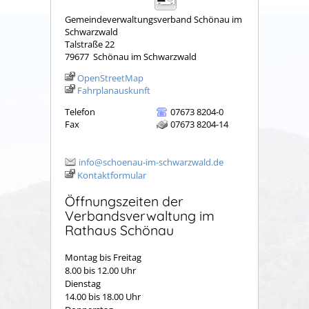
Gemeindeverwaltungsverband Schönau im
Schwarzwald
Talstraße 22
79677
Schönau im Schwarzwald
OpenStreetMap
Fahrplanauskunft
Telefon
07673 8204-0
Fax
07673 8204-14
info@schoenau-im-schwarzwald.de
Kontaktformular
Öffnungszeiten der
Verbandsverwaltung im
Rathaus Schönau
Montag bis Freitag
8.00 bis 12.00 Uhr
Dienstag
14.00 bis 18.00 Uhr