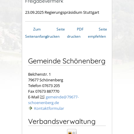
Freigabevermerk
23.09.2025
Regierungspräsidium Stuttgart
Zum
Seite
PDF
Seite
Seitenanfang
drucken
drucken
empfehlen
Gemeinde Schönenberg
Belchenstr. 1
79677 Schönenberg
Telefon 07673 205
Fax 07673 887770
E-Mail
gemeinde@79677-
schoenenberg.de
Kontaktformular
Verbandsverwaltung