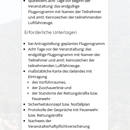
spätestens acht Tage vor Beginn der
Veranstaltung: das endgültige
Flugprogramm mit Namen der Teilnehmer
und amtl. Kennzeichen der teilnehmenden
Luftfahrzeuge.
Erforderliche Unterlagen
bei Antragstellung: geplantes Flugprogramm
Acht Tage vor der Veranstaltung:
das
endgültige Flugprogramm mit Namen der
Teilnehmer und amtl. Kennzeichen der
teilnehmenden Luftfahrzeuge.
maßstäbliche Karte des Geländes mit
Eintragung
des Vorführraumes,
der Zuschauerlinie und
der Standorte der Rettungskräfte bzw.
Feuerwehr
Sicherheitskonzept bzw. Notfallplan
Protokolle der Gespräche mit Feuerwehr
bzw. Rettungskräfte
Nachweis der
Veranstalterhaftpflichtversicherung