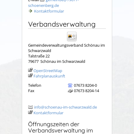
schoenenberg.de
Kontaktformular
Verbandsverwaltung
Gemeindeverwaltungsverband Schönau im
Schwarzwald
Talstraße 22
79677
Schönau im Schwarzwald
OpenStreetMap
Fahrplanauskunft
Telefon
07673 8204-0
Fax
07673 8204-14
info@schoenau-im-schwarzwald.de
Kontaktformular
Öffnungszeiten der
Verbandsverwaltung im