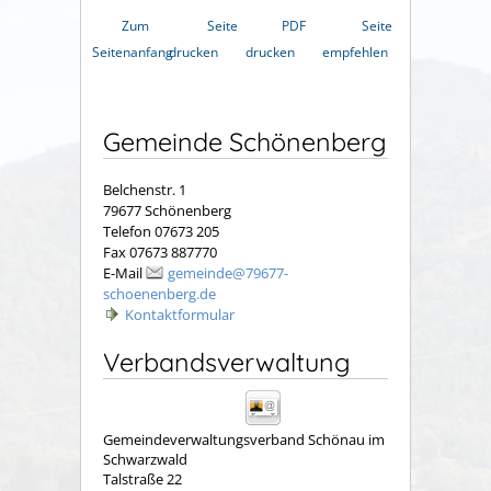
Zum
Seite
PDF
Seite
Seitenanfang
drucken
drucken
empfehlen
Gemeinde Schönenberg
Belchenstr. 1
79677 Schönenberg
Telefon 07673 205
Fax 07673 887770
E-Mail
gemeinde@79677-
schoenenberg.de
Kontaktformular
Verbandsverwaltung
Gemeindeverwaltungsverband Schönau im
Schwarzwald
Talstraße 22