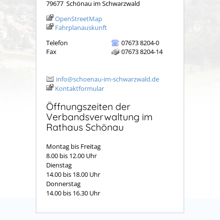
79677
Schönau im Schwarzwald
OpenStreetMap
Fahrplanauskunft
Telefon
07673 8204-0
Fax
07673 8204-14
info@schoenau-im-schwarzwald.de
Kontaktformular
Öffnungszeiten der
Verbandsverwaltung im
Rathaus Schönau
Montag bis Freitag
8.00 bis 12.00 Uhr
Dienstag
14.00 bis 18.00 Uhr
Donnerstag
14.00 bis 16.30 Uhr