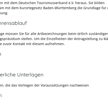
 mit dem Deutschen Tourismusverband e.V. heraus. Sie bilden
m mit dem Kurortegesetz Baden-Württemberg die Grundlage für 
nung.
hrensablauf
äge müssen Sie für alle Artbezeichnungen beim örtlich zuständige
gspräsidium stellen. Um die Einzelheiten der Antragstellung zu kl
Sie zuvor Kontakt mit diesem aufnehmen.
n
erliche Unterlagen
en, die das Vorliegen der Voraussetzungen nachweisen
n