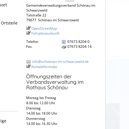
sort
Gemeindeverwaltungsverband Schönau im
Schwarzwald
Talstraße 22
79677
Schönau im Schwarzwald
Ortsteile
OpenStreetMap
Fahrplanauskunft
Telefon
07673 8204-0
Fax
07673 8204-14
info@schoenau-im-schwarzwald.de
Kontaktformular
Öffnungszeiten der
Verbandsverwaltung im
Rathaus Schönau
Montag bis Freitag
8.00 bis 12.00 Uhr
Dienstag
14.00 bis 18.00 Uhr
Donnerstag
dige
14.00 bis 16.30 Uhr