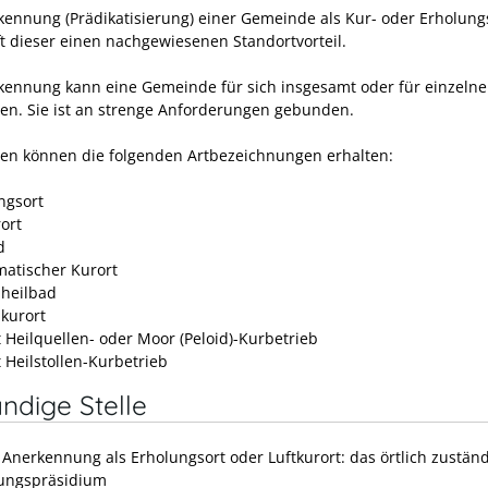
kennung (Prädikatisierung) einer Gemeinde als Kur- oder Erholung
ft dieser einen nachgewiesenen Standortvorteil.
kennung kann eine Gemeinde für sich insgesamt oder für einzelne 
en. Sie ist an strenge Anforderungen gebunden.
n können die folgenden Artbezeichnungen erhalten:
ngsort
ort
d
imatischer Kurort
heilbad
kurort
t Heilquellen- oder Moor (Peloid)-Kurbetrieb
 Heilstollen-Kurbetrieb
ndige Stelle
e Anerkennung als Erholungsort oder Luftkurort: das örtlich zustän
ungspräsidium