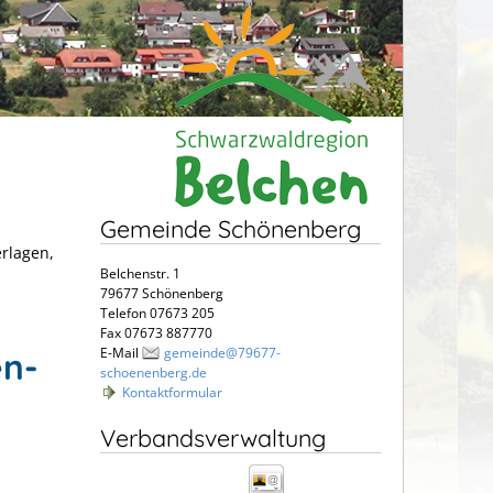
Gemeinde Schönenberg
erlagen,
Belchenstr. 1
79677 Schönenberg
Telefon 07673 205
Fax 07673 887770
E-Mail
gemeinde@79677-
en-
schoenenberg.de
Kontaktformular
Verbandsverwaltung