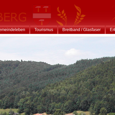
emeindeleben
Tourismus
Breitband / Glasfaser
Er