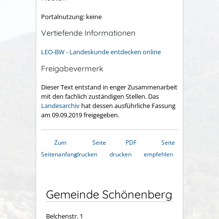
Portalnutzung: keine
Vertiefende Informationen
LEO-BW - Landeskunde entdecken online
Freigabevermerk
Dieser Text entstand in enger Zusammenarbeit
mit den fachlich zuständigen Stellen. Das
Landesarchiv
hat dessen ausführliche Fassung
am 09.09.2019 freigegeben.
Zum
Seite
PDF
Seite
Seitenanfang
drucken
drucken
empfehlen
Gemeinde Schönenberg
Belchenstr. 1