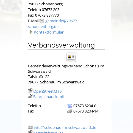
79677 Schönenberg
Telefon 07673 205
Fax 07673 887770
E-Mail
gemeinde@79677-
schoenenberg.de
Kontaktformular
Verbandsverwaltung
Gemeindeverwaltungsverband Schönau im
Schwarzwald
Talstraße 22
79677
Schönau im Schwarzwald
OpenStreetMap
Fahrplanauskunft
Telefon
07673 8204-0
Fax
07673 8204-14
info@schoenau-im-schwarzwald.de