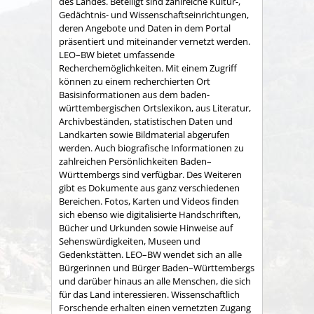
des Landes. Beteiligt sind zahlreiche Kultur-,
Gedächtnis- und Wissenschaftseinrichtungen,
deren Angebote und Daten in dem Portal
präsentiert und miteinander vernetzt werden.
LEO–BW bietet umfassende
Recherchemöglichkeiten. Mit einem Zugriff
können zu einem recherchierten Ort
Basisinformationen aus dem baden-
württembergischen Ortslexikon, aus Literatur,
Archivbeständen, statistischen Daten und
Landkarten sowie Bildmaterial abgerufen
werden. Auch biografische Informationen zu
zahlreichen Persönlichkeiten Baden–
Württembergs sind verfügbar. Des Weiteren
gibt es Dokumente aus ganz verschiedenen
Bereichen. Fotos, Karten und Videos finden
sich ebenso wie digitalisierte Handschriften,
Bücher und Urkunden sowie Hinweise auf
Sehenswürdigkeiten, Museen und
Gedenkstätten. LEO–BW wendet sich an alle
Bürgerinnen und Bürger Baden–Württembergs
und darüber hinaus an alle Menschen, die sich
für das Land interessieren. Wissenschaftlich
Forschende erhalten einen vernetzten Zugang