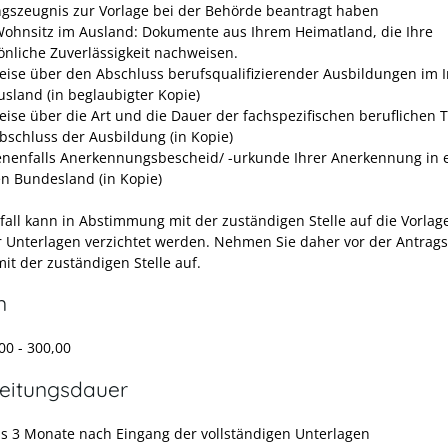
gszeugnis zur Vorlage bei der Behörde beantragt haben
Wohnsitz im Ausland: Dokumente aus Ihrem Heimatland, die Ihre
önliche Zuverlässigkeit nachweisen.
ise über den Abschluss berufsqualifizierender Ausbildungen im 
usland (in beglaubigter Kopie)
ise über die Art und die Dauer der fachspezifischen beruflichen T
bschluss der Ausbildung (in Kopie)
nenfalls Anerkennungsbescheid/ -urkunde Ihrer Anerkennung in
n Bundesland (in Kopie)
lfall kann in Abstimmung mit der zuständigen Stelle auf die Vorlag
r Unterlagen verzichtet werden. Nehmen Sie daher vor der Antrags
it der zuständigen Stelle auf.
n
00 - 300,00
eitungsdauer
s 3 Monate nach Eingang der vollständigen Unterlagen