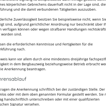
nes körperlichen Gebrechens dauerhaft nicht in der Lage sind, die
führung und die damit verbundenen Tätigkeiten auszuüben.
derliche Zuverlässigkeit besitzen Sie beispielsweise nicht, wenn Si
gt sind, aufgrund gerichtlicher Anordnung nur beschränkt über I
 verfügen können oder wegen strafbarer Handlungen rechtskräft
t worden sind.
isen die erforderlichen Kenntnisse und Fertigkeiten für die
rkführung nach.
weis kann vor allem durch eine mindestens dreijährige fachspezif
tigkeit in dem Bergbauzweig beziehungsweise Betrieb erbracht we
die Anerkennung beantragen.
hrensablauf
tragen die Anerkennung schriftlich bei der zuständigen Stelle. Der
mlos oder mit dem oben genannten Formular gestellt werden. Sie
ag handschriftlich unterschreiben oder mit einer qualifizierten
ischen Signatur versehen.