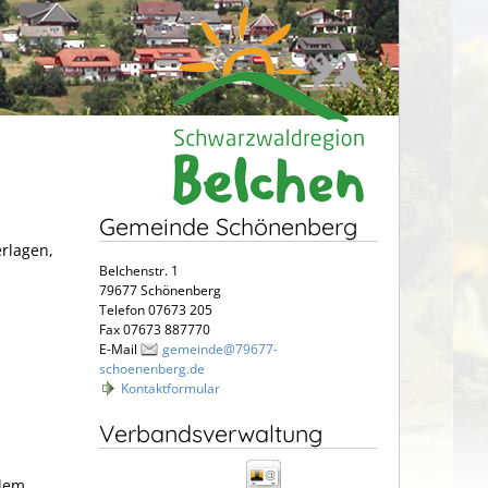
Gemeinde Schönenberg
erlagen,
Belchenstr. 1
79677 Schönenberg
Telefon 07673 205
Fax 07673 887770
E-Mail
gemeinde@79677-
schoenenberg.de
Kontaktformular
Verbandsverwaltung
 dem