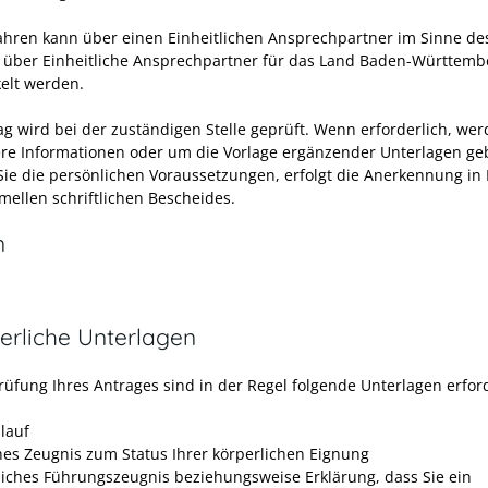
ahren kann über einen Einheitlichen Ansprechpartner im Sinne de
 über Einheitliche Ansprechpartner für das Land Baden-Württemb
elt werden.
ag wird bei der zuständigen Stelle geprüft. Wenn erforderlich, wer
re Informationen oder um die Vorlage ergänzender Unterlagen ge
 Sie die persönlichen Voraussetzungen, erfolgt die Anerkennung in
mellen schriftlichen Bescheides.
n
erliche Unterlagen
rüfung Ihres Antrages sind in der Regel folgende Unterlagen erford
lauf
ches Zeugnis zum Status Ihrer körperlichen Eignung
iliches Führungszeugnis beziehungsweise Erklärung, dass Sie ein