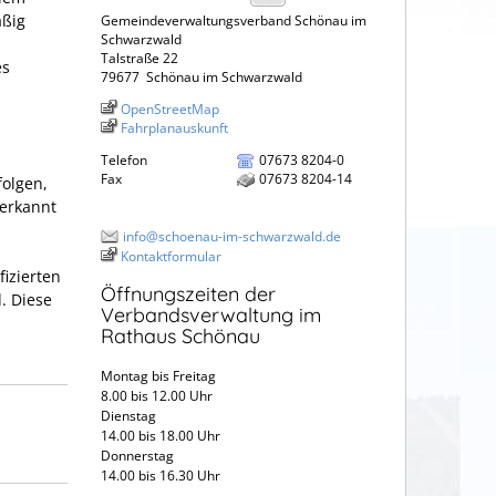
äßig
Gemeindeverwaltungsverband Schönau im
Schwarzwald
Talstraße 22
es
79677
Schönau im Schwarzwald
OpenStreetMap
Fahrplanauskunft
Telefon
07673 8204-0
Fax
07673 8204-14
folgen,
nerkannt
info@schoenau-im-schwarzwald.de
Kontaktformular
izierten
Öffnungszeiten der
. Diese
Verbandsverwaltung im
Rathaus Schönau
Montag bis Freitag
8.00 bis 12.00 Uhr
Dienstag
14.00 bis 18.00 Uhr
Donnerstag
14.00 bis 16.30 Uhr