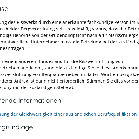
ise
ung des Risswerks durch eine anerkannte fachkundige Person im 
kscheider-Bergverordnung setzt regelmäßig voraus, dass der Betr
ändige Behörde von der Grubenbildpflicht nach § 12 MarkschBergV 
 verantwortliche Unternehmer muss die Befreiung bei der zuständi
beantragen.
 in einem anderen Bundesland für die Risswerkführung von
etrieben anerkannt, kann die zuständige Stelle diese Anerkennu
Risswerkführung von Bergbaubetrieben in Baden-Württemberg akze
nderer Antrag ist dann nicht erforderlich. Stimmen Sie dies vor der
llung mit der zuständigen Stelle ab.
efende Informationen
ung der Gleichwertigkeit einer ausländischen Berufsqualifikation
sgrundlage