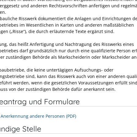
rggesetz und anderen Rechtsvorschriften anfertigen und regelm
en.
bauliche Risswerk dokumentiert die Anlagen und Einrichtungen d
etriebes im Wesentlichen in Karten und anderen maßstäblichen
gen („Risse“), die durch erläuternde Texte ergänzt sind.
ung, das heißt Anfertigung und Nachtragung des Risswerks eines
etriebes darf grundsätzlich nur durch eine qualifizierte Person er
der zuständigen Behörde als Markscheiderin oder Markscheider a
baubetriebe, die keine untertägigen Aufsuchungs- oder
gsbetriebe sind, kann das Risswerk auch von einer anderen qualif
eführt werden, wenn die gesetzlichen Voraussetzungen erfüllt sind
uss von der zuständigen Behörde dafür anerkannt sein.
neantrag und Formulare
 Anerkennung andere Personen (PDF)
ndige Stelle