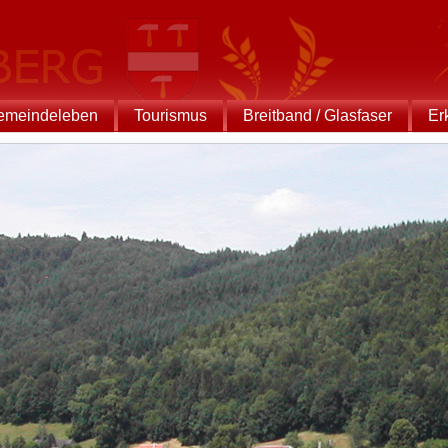
emeindeleben
Tourismus
Breitband / Glasfaser
Er