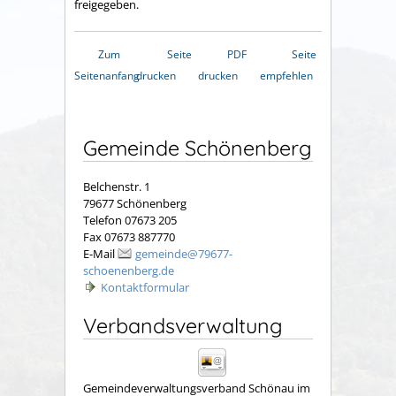
freigegeben.
Zum
Seite
PDF
Seite
Seitenanfang
drucken
drucken
empfehlen
Gemeinde Schönenberg
Belchenstr. 1
79677 Schönenberg
Telefon 07673 205
Fax 07673 887770
E-Mail
gemeinde@79677-
schoenenberg.de
Kontaktformular
Verbandsverwaltung
Gemeindeverwaltungsverband Schönau im