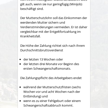
gilt auch, wenn sie nur geringfügig (Minijob)
beschäftigt sind.
Der Mutterschutzlohn soll das Einkommen der
werdenden Mutter sichern und
Verdienstminderungen vermeiden. Er ist daher
vergleichbar mit der Entgeltfortzahlung im
Krankheitsfall.
Die Höhe der Zahlung richtet sich nach Ihrem
Durchschnittsbruttoverdienst
der letzten 13 Wochen oder
der letzten drei Monate vor Beginn des
ersten Schwangerschaftsmonats.
Die Zahlungspflicht des Arbeitgebers endet
während der Mutterschutzfristen (sechs
Wochen vor und acht Wochen nach der
Entbindung) und
wenn es zu einer Fehlgeburt oder einem
Schwangerschaftsabbruch kommt.