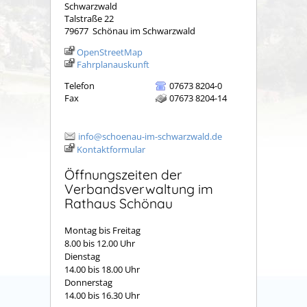
Schwarzwald
Talstraße 22
79677
Schönau im Schwarzwald
OpenStreetMap
Fahrplanauskunft
Telefon
07673 8204-0
Fax
07673 8204-14
info@schoenau-im-schwarzwald.de
Kontaktformular
Öffnungszeiten der
Verbandsverwaltung im
Rathaus Schönau
Montag bis Freitag
8.00 bis 12.00 Uhr
Dienstag
14.00 bis 18.00 Uhr
Donnerstag
14.00 bis 16.30 Uhr