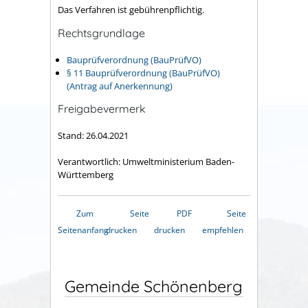
Das Verfahren ist gebührenpflichtig.
Rechtsgrundlage
Bauprüfverordnung (BauPrüfVO)
§ 11 Bauprüfverordnung (BauPrüfVO)
(Antrag auf Anerkennung)
Freigabevermerk
Stand: 26.04.2021
Verantwortlich: Umweltministerium Baden-
Württemberg
Zum
Seite
PDF
Seite
Seitenanfang
drucken
drucken
empfehlen
Gemeinde Schönenberg