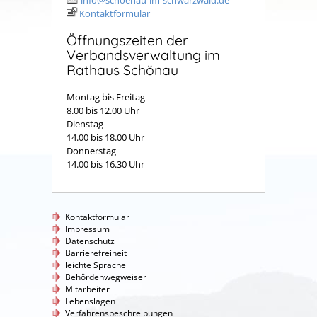
info@schoenau-im-schwarzwald.de
Kontaktformular
Öffnungszeiten der
Verbandsverwaltung im
Rathaus Schönau
Montag bis Freitag
8.00 bis 12.00 Uhr
Dienstag
14.00 bis 18.00 Uhr
Donnerstag
14.00 bis 16.30 Uhr
Kontaktformular
Impressum
Datenschutz
Barrierefreiheit
leichte Sprache
Behördenwegweiser
Mitarbeiter
Lebenslagen
Verfahrensbeschreibungen