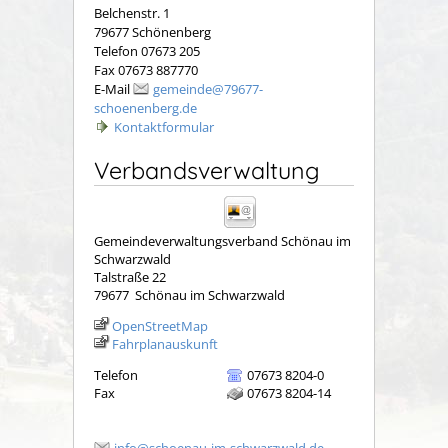
Belchenstr. 1
79677 Schönenberg
Telefon 07673 205
Fax 07673 887770
E-Mail
gemeinde@79677-
schoenenberg.de
Kontaktformular
Verbandsverwaltung
Gemeindeverwaltungsverband Schönau im
Schwarzwald
Talstraße 22
79677
Schönau im Schwarzwald
OpenStreetMap
Fahrplanauskunft
Telefon
07673 8204-0
Fax
07673 8204-14