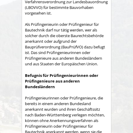
Verfahrensverordnung zur Landesbauordnung
(LBOVVO) für bestimmte Bauvorhaben
vorgesehen ist.
Als Prüfingenieurin oder Prüfingenieur für
Bautechnik darf nur tätig werden, wer als
solcher durch die oberste Baurechtsbehörde
anerkannt oder aufgrund der
Bauprüfverordnung (BauPrüfVO) dazu befugt
ist. Das sind Prüfingenieurinnen oder
Prüfingenieure aus anderen Bundesländern
und aus Staaten der Europäischen Union.
Befugnis für Prüfingenieurinnen oder
Prüfingenieure aus anderen
Bundesländern
Prüfingenieurinnen oder Prüfingenieure, die
bereits in einem anderen Bundesland
anerkannt wurden und ihren Geschäftssitz
nach Baden-Württemberg verlegen möchten,
können ohne Anerkennungsverfahren als
Prüfingenieurin oder Prüfingenieur für
Bautechnik anerkannt werden, wenn sie die