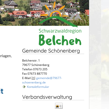
Gemeinde Schönenberg
erlagen,
Belchenstr. 1
79677 Schönenberg
Telefon 07673 205
Fax 07673 887770
E-Mail
gemeinde@79677-
schoenenberg.de
Kontaktformular
t
Verbandsverwaltung