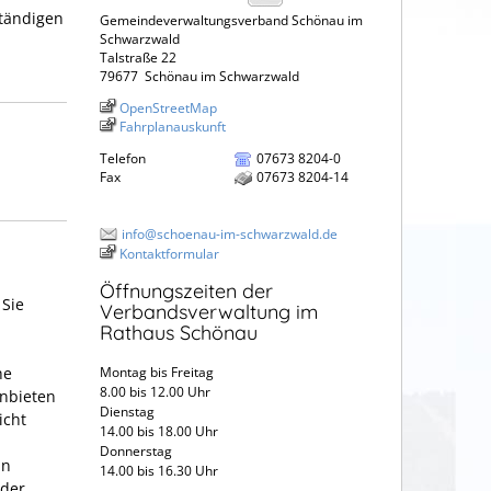
ständigen
Gemeindeverwaltungsverband Schönau im
Schwarzwald
Talstraße 22
79677
Schönau im Schwarzwald
OpenStreetMap
Fahrplanauskunft
Telefon
07673 8204-0
Fax
07673 8204-14
info@schoenau-im-schwarzwald.de
Kontaktformular
Öffnungszeiten der
 Sie
Verbandsverwaltung im
Rathaus Schönau
he
Montag bis Freitag
8.00 bis 12.00 Uhr
anbieten
Dienstag
icht
14.00 bis 18.00 Uhr
Donnerstag
in
14.00 bis 16.30 Uhr
oder