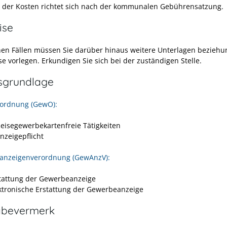
 der Kosten richtet sich nach der kommunalen Gebührensatzung.
ise
en Fällen müssen Sie darüber hinaus weitere Unterlagen beziehu
e vorlegen. Erkundigen Sie sich bei der zuständigen Stelle.
sgrundlage
ordnung (GewO):
Reisegewerbekartenfreie Tätigkeiten
nzeigepflicht
anzeigenverordnung (GewAnzV):
stattung der Gewerbeanzeige
ektronische Erstattung der Gewerbeanzeige
abevermerk