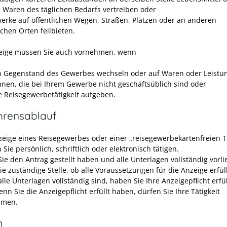
 Waren des täglichen Bedarfs vertreiben oder
erke auf öffentlichen Wegen, Straßen, Plätzen oder an anderen
ichen Orten feilbieten.
eige müssen Sie auch vornehmen, wenn
n Gegenstand des Gewerbes wechseln oder auf Waren oder Leistu
nen, die bei Ihrem Gewerbe nicht geschäftsüblich sind oder
re Reisegewerbetätigkeit aufgeben.
hrensablauf
zeige eines Reisegewerbes oder einer „reisegewerbekartenfreien Tä
Sie persönlich, schriftlich oder elektronisch tätigen.
ie den Antrag gestellt haben und alle Unterlagen vollständig vorli
ie zuständige Stelle, ob alle Voraussetzungen für die Anzeige erfüll
le Unterlagen vollständig sind, haben Sie Ihre Anzeigepflicht erfül
enn Sie die Anzeigepflicht erfüllt haben, dürfen Sie Ihre Tätigkeit
hmen.
n