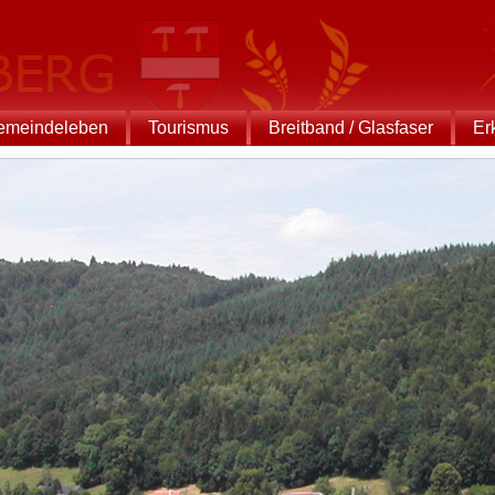
emeindeleben
Tourismus
Breitband / Glasfaser
Er