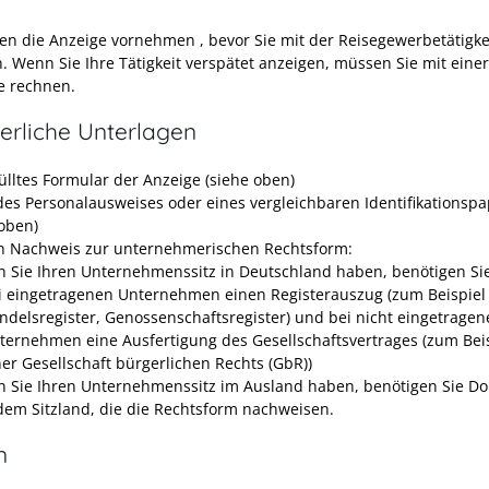
en die Anzeige vornehmen , bevor Sie mit der Reisegewerbetätigke
. Wenn Sie Ihre Tätigkeit verspätet anzeigen, müssen Sie mit einer
e rechnen.
erliche Unterlagen
ülltes Formular der Anzeige (siehe oben)
des Personalausweises oder eines vergleichbaren Identifikationspa
 oben)
n Nachweis zur unternehmerischen Rechtsform:
 Sie Ihren Unternehmenssitz in Deutschland haben, benötigen Sie
i eingetragenen Unternehmen einen Registerauszug (zum Beispiel
ndelsregister, Genossenschaftsregister) und bei nicht eingetrage
ternehmen eine Ausfertigung des Gesellschaftsvertrages (zum Beis
ner Gesellschaft bürgerlichen Rechts (GbR))
 Sie Ihren Unternehmenssitz im Ausland haben, benötigen Sie D
dem Sitzland, die die Rechtsform nachweisen.
n