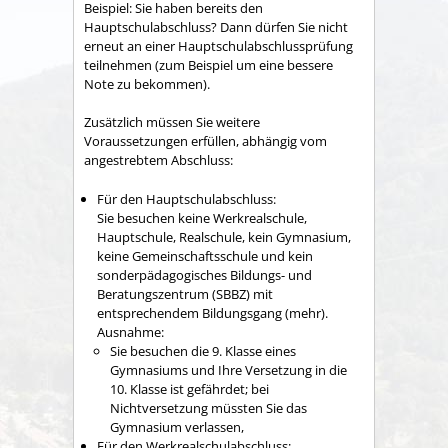
Beispiel:
Sie haben bereits den
Hauptschulabschluss? Dann dürfen Sie nicht
erneut an einer Hauptschulabschlussprüfung
teilnehmen (zum Beispiel um eine bessere
Note zu bekommen).
Zusätzlich müssen Sie weitere
Voraussetzungen erfüllen, abhängig vom
angestrebtem Abschluss:
Für den Hauptschulabschluss:
Sie besuchen keine Werkrealschule,
Hauptschule, Realschule, kein Gymnasium,
keine Gemeinschaftsschule und kein
sonderpädagogisches Bildungs- und
Beratungszentrum (SBBZ) mit
entsprechendem Bildungsgang (mehr).
Ausnahme:
Sie besuchen die 9. Klasse eines
Gymnasiums und Ihre Versetzung in die
10. Klasse ist gefährdet; bei
Nichtversetzung müssten Sie das
Gymnasium verlassen,
Für den Werkrealschulabschluss: