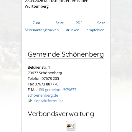
27.03.2026 Kultusministerium Baden-
Württemberg
Zum
Seite
PDF
Seite
Seitenanfang
drucken
drucken
empfehlen
Gemeinde Schönenberg
Belchenstr. 1
79677 Schönenberg
Telefon 07673 205
Fax 07673 887770
E-Mail
gemeinde@79677-
schoenenberg.de
Kontaktformular
Verbandsverwaltung