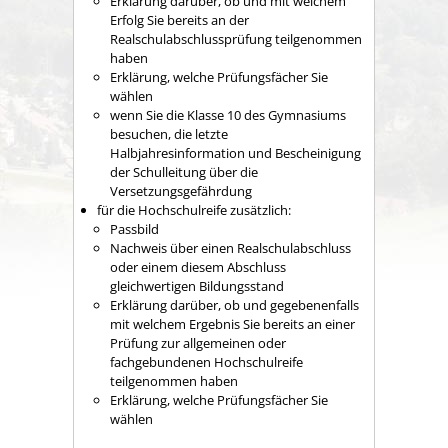
Erklärung darüber, ob und mit welchem
Erfolg Sie bereits an der
Realschulabschlussprüfung teilgenommen
haben
Erklärung, welche Prüfungsfächer Sie
wählen
wenn Sie die Klasse 10 des Gymnasiums
besuchen, die letzte
Halbjahresinformation und Bescheinigung
der Schulleitung über die
Versetzungsgefährdung
für die Hochschulreife zusätzlich:
Passbild
Nachweis über einen Realschulabschluss
oder einem diesem Abschluss
gleichwertigen Bildungsstand
Erklärung darüber, ob und gegebenenfalls
mit welchem Ergebnis Sie bereits an einer
Prüfung zur allgemeinen oder
fachgebundenen Hochschulreife
teilgenommen haben
Erklärung, welche Prüfungsfächer Sie
wählen