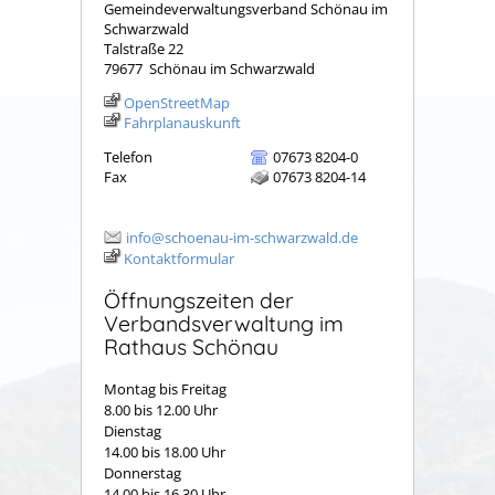
Gemeindeverwaltungsverband Schönau im
Schwarzwald
Talstraße 22
79677
Schönau im Schwarzwald
OpenStreetMap
Fahrplanauskunft
Telefon
07673 8204-0
Fax
07673 8204-14
info@schoenau-im-schwarzwald.de
Kontaktformular
Öffnungszeiten der
Verbandsverwaltung im
Rathaus Schönau
Montag bis Freitag
8.00 bis 12.00 Uhr
Dienstag
14.00 bis 18.00 Uhr
Donnerstag
14.00 bis 16.30 Uhr