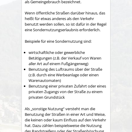
als Gemeingebrauch bezeichnet.
Wenn öffentliche Straßen darüber hinaus, das
heißt für etwas anderes als den Verkehr
benutzt werden sollen, so ist dafür in der Regel
eine Sondernutzungserlaubnis erforderlich.
Beispiele für eine Sondernutzung sind:
wirtschaftliche oder gewerbliche
Betätigungen
(z.B. der Verkauf von Waren
aller Art auf einem Fußgängerweg)
Benutzung des Luftraums über der Straße
(z.B. durch eine Werbeanlage oder einen
Warenautomaten)
Benutzung einer privaten Zufahrt oder eines
privaten Zugangs von der Straße zu einem
privaten Grundstück
Als „sonstige Nutzung“ versteht man die
Benutzung der Straßen in einer Art und Weise,
die keinen oder kaum Einfluss auf den Verkehr
hat.
Dazu zählen beispielsweise die Nutzung
des Randstreifens oder der Straßenböschung