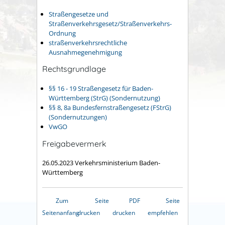
Straßengesetze und
Straßenverkehrsgesetz/Straßenverkehrs-
Ordnung
straßenverkehrsrechtliche
Ausnahmegenehmigung
Rechtsgrundlage
§§ 16 - 19 Straßengesetz für Baden-
Württemberg (StrG) (Sondernutzung)
§§ 8, 8a Bundesfernstraßengesetz (FStrG)
(Sondernutzungen)
VwGO
Freigabevermerk
26.05.2023 Verkehrsministerium Baden-
Württemberg
Zum
Seite
PDF
Seite
Seitenanfang
drucken
drucken
empfehlen