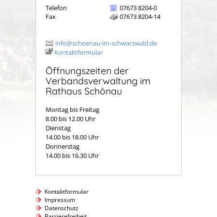
Telefon
07673 8204-0
Fax
07673 8204-14
info@schoenau-im-schwarzwald.de
Kontaktformular
Öffnungszeiten der
Verbandsverwaltung im
Rathaus Schönau
Montag bis Freitag
8.00 bis 12.00 Uhr
Dienstag
14.00 bis 18.00 Uhr
Donnerstag
14.00 bis 16.30 Uhr
Kontaktformular
Impressum
Datenschutz
Barrierefreiheit