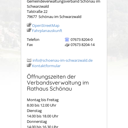
Gemeindeverwaltungsverband Schönau im
Schwarzwald
Talstraße 22
79677
Schönau im Schwarzwald
OpenStreetMap
Fahrplanauskunft
Telefon
07673 8204-0
Fax
07673 8204-14
info@schoenau-im-schwarzwald.de
Kontaktformular
Öffnungszeiten der
Verbandsverwaltung im
Rathaus Schönau
Montag bis Freitag
8.00 bis 12.00 Uhr
Dienstag
14.00 bis 18.00 Uhr
Donnerstag
14.00 bis 16.30 Uhr