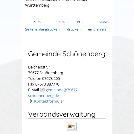
Württemberg
Zum
Seite
PDF
Seite
Seitenanfang
drucken
drucken
empfehlen
Gemeinde Schönenberg
Belchenstr. 1
79677 Schönenberg
Telefon 07673 205
Fax 07673 887770
E-Mail
gemeinde@79677-
schoenenberg.de
Kontaktformular
Verbandsverwaltung