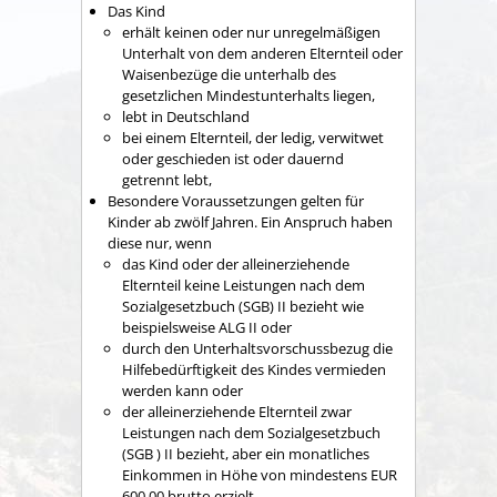
Das Kind
erhält keinen oder nur unregelmäßigen
Unterhalt von dem anderen Elternteil oder
Waisenbezüge die unterhalb des
gesetzlichen Mindestunterhalts liegen,
lebt in Deutschland
bei einem Elternteil, der ledig, verwitwet
oder geschieden ist oder dauernd
getrennt lebt,
Besondere Voraussetzungen gelten für
Kinder ab zwölf Jahren. Ein Anspruch haben
diese nur, wenn
das Kind oder der alleinerziehende
Elternteil keine Leistungen nach dem
Sozialgesetzbuch (SGB) II bezieht wie
beispielsweise ALG II oder
durch den Unterhaltsvorschussbezug die
Hilfebedürftigkeit des Kindes vermieden
werden kann oder
der alleinerziehende Elternteil zwar
Leistungen nach dem Sozialgesetzbuch
(SGB ) II bezieht, aber ein monatliches
Einkommen in Höhe von mindestens EUR
600,00 brutto erzielt.