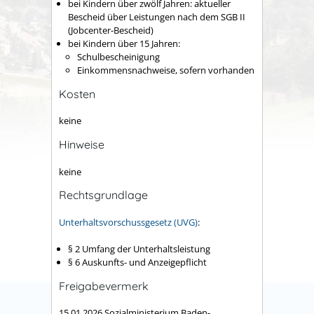
bei Kindern über zwölf Jahren: aktueller
Bescheid über Leistungen nach dem SGB II
(Jobcenter-Bescheid)
bei Kindern über 15 Jahren:
Schulbescheinigung
Einkommensnachweise, sofern vorhanden
Kosten
keine
Hinweise
keine
Rechtsgrundlage
Unterhaltsvorschussgesetz (UVG)
:
§ 2
Umfang der Unterhaltsleistung
§ 6 Auskunfts- und Anzeigepflicht
Freigabevermerk
15.01.2026 Sozialministerium Baden-