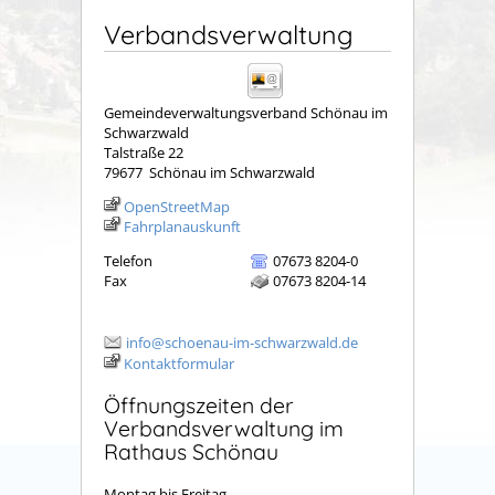
Verbandsverwaltung
Gemeindeverwaltungsverband Schönau im
Schwarzwald
Talstraße 22
79677
Schönau im Schwarzwald
OpenStreetMap
Fahrplanauskunft
Telefon
07673 8204-0
Fax
07673 8204-14
info@schoenau-im-schwarzwald.de
Kontaktformular
Öffnungszeiten der
Verbandsverwaltung im
Rathaus Schönau
Montag bis Freitag