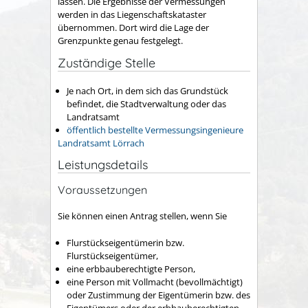
lassen.
Die Ergebnisse der Vermessungen
werden in das Liegenschaftskataster
übernommen. Dort wird die Lage der
Grenzpunkte genau festgelegt.
Zuständige Stelle
Je nach Ort, in dem sich das Grundstück
befindet, die Stadtverwaltung oder das
Landratsamt
öffentlich bestellte Vermessungsingenieure
Landratsamt Lörrach
Leistungsdetails
Voraussetzungen
Sie können einen Antrag stellen, wenn Sie
Flurstückseigentümerin bzw.
Flurstückseigentümer,
eine erbbauberechtigte Person,
eine Person mit Vollmacht (bevollmächtigt)
oder Zustimmung der Eigentümerin bzw. des
Eigentümers oder der erbbauberechtigten