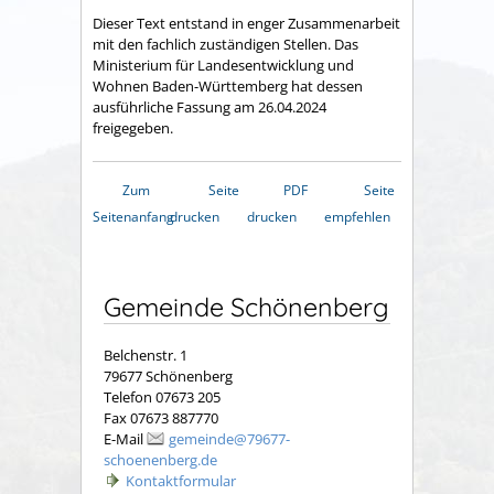
Dieser Text entstand in enger Zusammenarbeit
mit den fachlich zuständigen Stellen. Das
Ministerium für Landesentwicklung und
Wohnen Baden-Württemberg hat dessen
ausführliche Fassung am 26.04.2024
freigegeben.
Zum
Seite
PDF
Seite
Seitenanfang
drucken
drucken
empfehlen
Gemeinde Schönenberg
Belchenstr. 1
79677 Schönenberg
Telefon 07673 205
Fax 07673 887770
E-Mail
gemeinde@79677-
schoenenberg.de
Kontaktformular