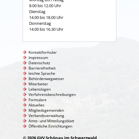
8.00 bis 12.00 Uhr
Dienstag
14.00 bis 18.00 Uhr
Donnerstag
14.00 bis 16.30 Uhr
Kontaktformular
Impressum
Datenschutz
Barrierefreiheit
leichte Sprache
Behördenwegweiser
Mitarbeiter
Lebenslagen
Verfahrensbeschreibungen
Formulare
Aktuelles
Mitgliedsgemeinden
Verbandsverwaltung
Amts- und Mitteilungsblatt
Öffentliche Einrichtungen
© 2026 GVV Schönau im Schwarzwald