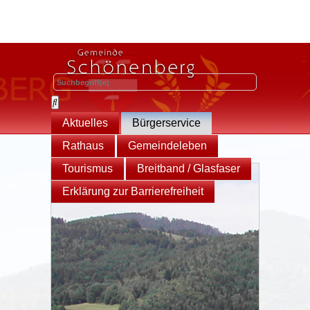
Aktuelles
Bürgerservice
Rathaus
Gemeindeleben
Tourismus
Breitband / Glasfaser
Erklärung zur Barrierefreiheit