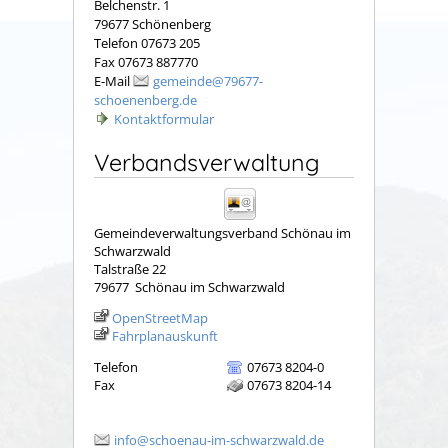
Belchenstr. 1
79677 Schönenberg
Telefon 07673 205
Fax 07673 887770
E-Mail
gemeinde@79677-
schoenenberg.de
Kontaktformular
Verbandsverwaltung
Gemeindeverwaltungsverband Schönau im
Schwarzwald
Talstraße 22
79677
Schönau im Schwarzwald
OpenStreetMap
Fahrplanauskunft
Telefon
07673 8204-0
Fax
07673 8204-14
info@schoenau-im-schwarzwald.de