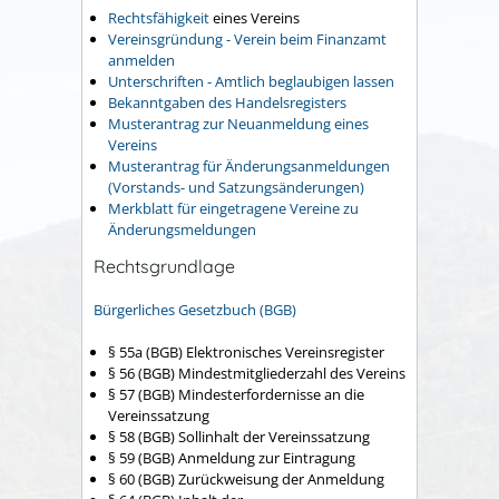
Rechtsfähigkeit
eines Vereins
Vereinsgründung - Verein beim Finanzamt
anmelden
Unterschriften - Amtlich beglaubigen lassen
Bekanntgaben des Handelsregisters
Musterantrag zur Neuanmeldung eines
Vereins
Musterantrag
für Änderungsanmeldungen
(Vorstands- und Satzungsänderungen)
Merkblatt für eingetragene Vereine zu
Änderungsmeldungen
Rechtsgrundlage
Bürgerliches Gesetzbuch (BGB)
§ 55a (BGB)
Elektronisches Vereinsregister
§ 56 (BGB) Mindestmitgliederzahl des Vereins
§ 57 (BGB) Mindesterfordernisse an die
Vereinssatzung
§ 58 (BGB) Sollinhalt der Vereinssatzung
§ 59 (BGB) Anmeldung zur Eintragung
§ 60 (BGB) Zurückweisung der Anmeldung