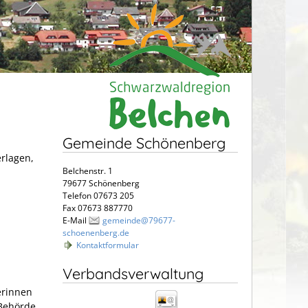
Gemeinde Schönenberg
erlagen,
Belchenstr. 1
79677 Schönenberg
Telefon 07673 205
Fax 07673 887770
E-Mail
gemeinde@79677-
schoenenberg.de
Kontaktformular
Verbandsverwaltung
erinnen
 Behörde