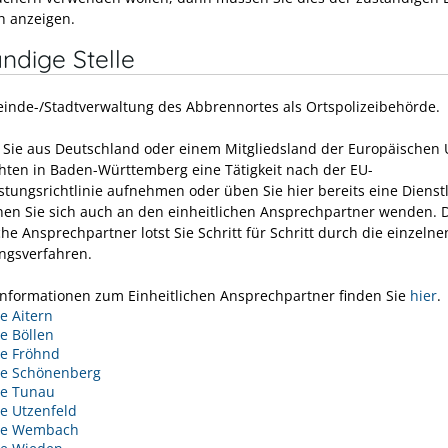
ch anzeigen.
ndige Stelle
inde-/Stadtverwaltung des Abbrennortes als Ortspolizeibehörde.
ie aus Deutschland oder einem Mitgliedsland der Europäischen 
ten in Baden-Württemberg eine Tätigkeit nach der EU-
istungsrichtlinie aufnehmen oder üben Sie hier bereits eine Dienst
nen Sie sich auch an den einheitlichen Ansprechpartner wenden. 
che Ansprechpartner lotst Sie Schritt für Schritt durch die einzelne
ngsverfahren.
Informationen zum Einheitlichen Ansprechpartner finden Sie
hier
.
 Aitern
e Böllen
e Fröhnd
e Schönenberg
e Tunau
e Utzenfeld
de Wembach