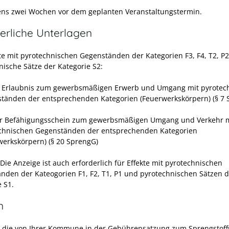
ns zwei Wochen vor dem geplanten Veranstaltungstermin.
erliche Unterlagen
kte mit pyrotechnischen Gegenständen der Kategorien F3, F4, T2, P
nische Sätze der Kategorie S2:
e Erlaubnis zum gewerbsmäßigen Erwerb und Umgang mit pyrotec
tänden der entsprechenden Kategorien (Feuerwerkskörpern) (§ 7 
er Befähigungsschein zum gewerbsmäßigen Umgang und Verkehr m
chnischen Gegenständen der entsprechenden Kategorien
werkskörpern) (§ 20 SprengG)
Die Anzeige ist auch erforderlich für Effekte mit pyrotechnischen
nden der Kateogorien F1, F2, T1, P1 und pyrotechnischen Sätzen d
 S1.
n
n die von Ihrer Kommune in der Gebührensatzung zum Sprengstoff