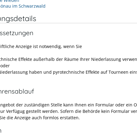
e Wieden
hönau im Schwarzwald
ungsdetails
ssetzungen
iftliche Anzeige ist notwendig, wenn Sie
chnische Effekte außerhalb der Räume Ihrer Niederlassung verwe
 oder
Niederlassung haben und pyrotechnische Effekte auf Tourneen ein
.
hrensablauf
Angebot der zuständigen Stelle kann Ihnen ein Formular oder ein O
zur Verfügug gestellt werden.
Sofern die Behörde kein Formular ver
Sie die Anzeige auch formlos erstatten.
n