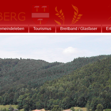
emeindeleben
Tourismus
Breitband / Glasfaser
Er