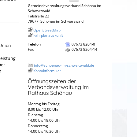
Gemeindeverwaltungsverband Schönau im
Schwarzwald
Talstraße 22
79677
Schönau im Schwarzwald
OpenStreetMap
Fahrplanauskunft
Telefon
07673 8204-0
Union
Fax
07673 8204-14
leistung
Der
info@schoenau-im-schwarzwald.de
Kontaktformular
n
Öffnungszeiten der
Verbandsverwaltung im
Rathaus Schönau
Montag bis Freitag
8.00 bis 12.00 Uhr
Dienstag
14.00 bis 18.00 Uhr
Donnerstag
14.00 bis 16.30 Uhr