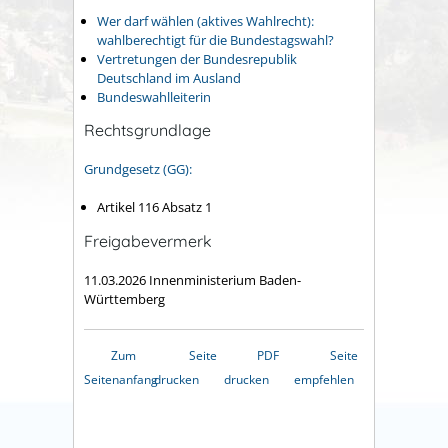
Wer darf wählen (aktives Wahlrecht):
wahlberechtig
t für die Bundestagswahl
?
Vertretungen der Bundesrepublik
Deutschland im Ausland
Bundeswahlleiterin
Rechtsgrundlage
Grundgesetz (GG):
Artikel 116 Absatz 1
Freigabevermerk
11.03.2026 Innenministerium Baden-
Württemberg
Zum
Seite
PDF
Seite
Seitenanfang
drucken
drucken
empfehlen