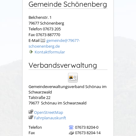
Gemeinde Schönenberg
Belchenstr. 1
79677 Schönenberg
Telefon 07673 205
Fax 07673 887770
E-Mail
gemeinde@79677-
schoenenberg.de
Kontaktformular
Verbandsverwaltung
Gemeindeverwaltungsverband Schönau im
Schwarzwald
Talstraße 22
79677
Schönau im Schwarzwald
OpenStreetMap
Fahrplanauskunft
Telefon
07673 8204-0
Fax
07673 8204-14