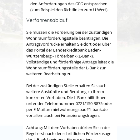
den Anforderungen des GEG entsprechen
(zum Beispiel den Richtlinien zum U-Wert).
Verfahrensablauf
Sie müssen die Förderung bei der zuständigen
Wohnraumförderungsstelle beantragen. Die
Antragsvordrucke erhalten Sie dort oder über
das Portal der Landeskreditbank Baden-
Württemberg - Förderbank (L-Bank).
Vollständige und förderfähige Anträge leitet die
Wohnraumförderungsstelle der L-Bank zur
weiteren Bearbeitung zu.
Bei der zuständigen Stelle erhalten Sie auch
weitere Auskünfte und Beratung zu Ihrem
konkreten Vorhaben. Die L-Bank hilft Ihnen
unter der Telefonnummer 0721/150-3875 oder
per E-Mail an mietwohnungsbau@l-bank.de
vor allem auch bei Finanzierungsfragen.
Achtung: Mit dem Vorhaben dürfen Sie in der
Regel erst nach der schriftlichen Förderzusage
der L-Bank beginnen. Ein vorzeitiger