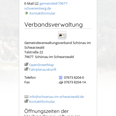
E-Mail
gemeinde@79677-
schoenenberg.de
Kontaktformular
Verbandsverwaltung
Gemeindeverwaltungsverband Schönau im
Schwarzwald
Talstraße 22
79677
Schönau im Schwarzwald
OpenStreetMap
Fahrplanauskunft
Telefon
07673 8204-0
Fax
07673 8204-14
info@schoenau-im-schwarzwald.de
Kontaktformular
Öffnungszeiten der