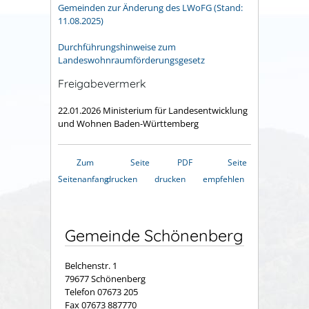
Gemeinden zur Änderung des LWoFG (Stand:
11.08.2025)
Durchführungshinweise zum
Landeswohnraumförderungsgesetz
Freigabevermerk
22.01.2026
Ministerium für Landesentwicklung
und Wohnen Baden-Württemberg
Zum
Seite
PDF
Seite
Seitenanfang
drucken
drucken
empfehlen
Gemeinde Schönenberg
Belchenstr. 1
79677 Schönenberg
Telefon 07673 205
Fax 07673 887770