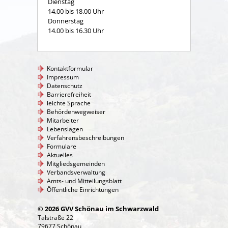
Dienstag
14.00 bis 18.00 Uhr
Donnerstag
14.00 bis 16.30 Uhr
Kontaktformular
Impressum
Datenschutz
Barrierefreiheit
leichte Sprache
Behördenwegweiser
Mitarbeiter
Lebenslagen
Verfahrensbeschreibungen
Formulare
Aktuelles
Mitgliedsgemeinden
Verbandsverwaltung
Amts- und Mitteilungsblatt
Öffentliche Einrichtungen
© 2026 GVV Schönau im Schwarzwald
Talstraße 22
79677 Schönau