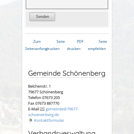
Zum
Seite
PDF
Seite
Seitenanfang
drucken
drucken
empfehlen
Gemeinde Schönenberg
Belchenstr. 1
79677 Schönenberg
Telefon 07673 205
Fax 07673 887770
E-Mail
gemeinde@79677-
schoenenberg.de
Kontaktformular
Verbandsverwaltung