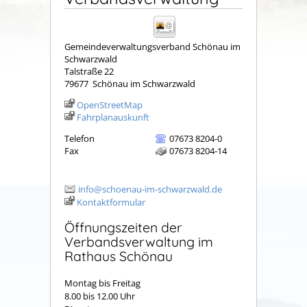
Gemeindeverwaltungsverband Schönau im
Schwarzwald
Talstraße 22
79677
Schönau im Schwarzwald
OpenStreetMap
Fahrplanauskunft
Telefon
07673 8204-0
Fax
07673 8204-14
info@schoenau-im-schwarzwald.de
Kontaktformular
Öffnungszeiten der
Verbandsverwaltung im
Rathaus Schönau
Montag bis Freitag
8.00 bis 12.00 Uhr