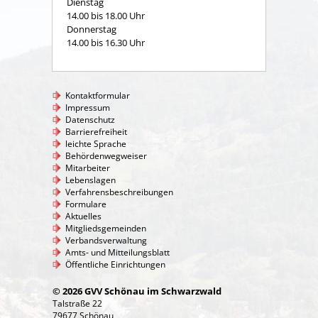
Dienstag
14.00 bis 18.00 Uhr
Donnerstag
14.00 bis 16.30 Uhr
Kontaktformular
Impressum
Datenschutz
Barrierefreiheit
leichte Sprache
Behördenwegweiser
Mitarbeiter
Lebenslagen
Verfahrensbeschreibungen
Formulare
Aktuelles
Mitgliedsgemeinden
Verbandsverwaltung
Amts- und Mitteilungsblatt
Öffentliche Einrichtungen
© 2026 GVV Schönau im Schwarzwald
Talstraße 22
79677 Schönau