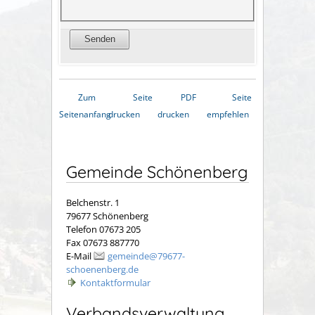
Zum
Seite
PDF
Seite
Seitenanfang
drucken
drucken
empfehlen
Gemeinde Schönenberg
Belchenstr. 1
79677 Schönenberg
Telefon 07673 205
Fax 07673 887770
E-Mail
gemeinde@79677-
schoenenberg.de
Kontaktformular
Verbandsverwaltung