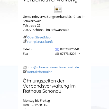
Gemeindeverwaltungsverband Schönau im
Schwarzwald
Talstraße 22
79677
Schönau im Schwarzwald
OpenStreetMap
Fahrplanauskunft
Telefon
07673 8204-0
Fax
07673 8204-14
info@schoenau-im-schwarzwald.de
Kontaktformular
Öffnungszeiten der
Verbandsverwaltung im
Rathaus Schönau
Montag bis Freitag
8.00 bis 12.00 Uhr