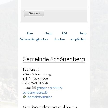
Zum
Seite
PDF
Seite
Seitenanfang
drucken
drucken
empfehlen
Gemeinde Schönenberg
Belchenstr. 1
79677 Schönenberg
Telefon 07673 205
Fax 07673 887770
E-Mail
gemeinde@79677-
schoenenberg.de
Kontaktformular
Verbandsverwaltung