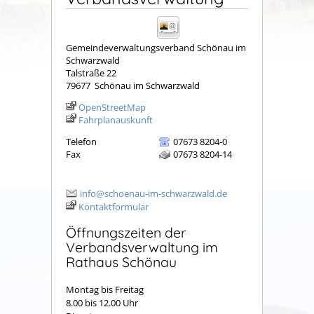
Gemeindeverwaltungsverband Schönau im
Schwarzwald
Talstraße 22
79677
Schönau im Schwarzwald
OpenStreetMap
Fahrplanauskunft
Telefon
07673 8204-0
Fax
07673 8204-14
info@schoenau-im-schwarzwald.de
Kontaktformular
Öffnungszeiten der
Verbandsverwaltung im
Rathaus Schönau
Montag bis Freitag
8.00 bis 12.00 Uhr