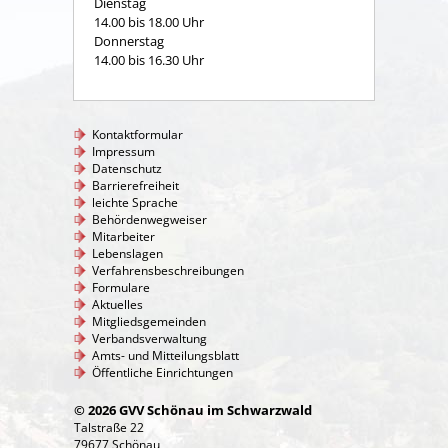
Dienstag
14.00 bis 18.00 Uhr
Donnerstag
14.00 bis 16.30 Uhr
Kontaktformular
Impressum
Datenschutz
Barrierefreiheit
leichte Sprache
Behördenwegweiser
Mitarbeiter
Lebenslagen
Verfahrensbeschreibungen
Formulare
Aktuelles
Mitgliedsgemeinden
Verbandsverwaltung
Amts- und Mitteilungsblatt
Öffentliche Einrichtungen
© 2026 GVV Schönau im Schwarzwald
Talstraße 22
79677 Schönau